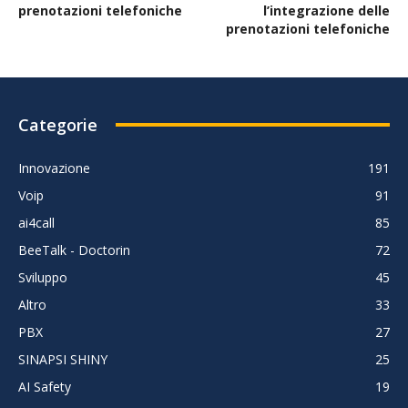
prenotazioni telefoniche
l’integrazione delle
prenotazioni telefoniche
Categorie
Innovazione
191
Voip
91
ai4call
85
BeeTalk - Doctorin
72
Sviluppo
45
Altro
33
PBX
27
SINAPSI SHINY
25
AI Safety
19