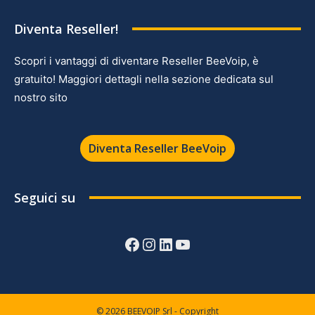
Diventa Reseller!
Scopri i vantaggi di diventare Reseller BeeVoip, è
gratuito! Maggiori dettagli nella sezione dedicata sul
nostro sito
Diventa Reseller BeeVoip
Seguici su
Facebook
Instagram
LinkedIn
YouTube
© 2026 BEEVOIP Srl - Copyright