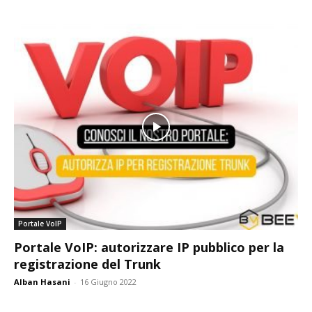
Portale VoIP
Portale VoIP: autorizzare IP pubblico per la
registrazione del Trunk
Alban Hasani
-
16 Giugno 2022