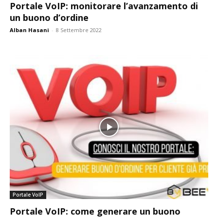
Portale VoIP: monitorare l’avanzamento di
un buono d’ordine
Alban Hasani
-
8 Settembre 2022
Portale VoIP
Portale VoIP: come generare un buono