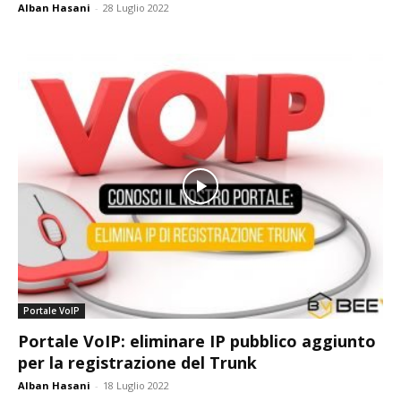
Alban Hasani
-
28 Luglio 2022
Portale VoIP
Portale VoIP: eliminare IP pubblico aggiunto
per la registrazione del Trunk
Alban Hasani
-
18 Luglio 2022