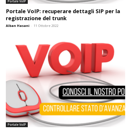
Portale VoIP
Portale VoIP: recuperare dettagli SIP per la
registrazione del trunk
Alban Hasani
-
11 Ottobre 2022
Portale VoIP