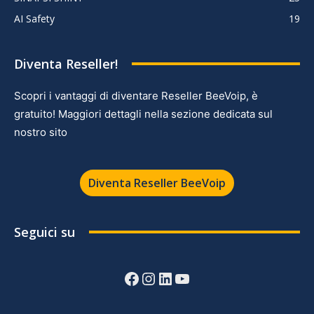
AI Safety
19
Diventa Reseller!
Scopri i vantaggi di diventare Reseller BeeVoip, è
gratuito! Maggiori dettagli nella sezione dedicata sul
nostro sito
Diventa Reseller BeeVoip
Seguici su
Facebook
Instagram
LinkedIn
YouTube