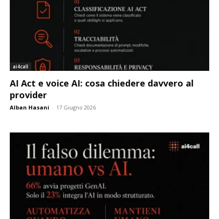
ai4call
AI Act e voice AI: cosa chiedere davvero al
provider
Alban Hasani
-
17 Giugno 2026