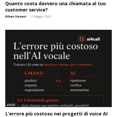
Quanto costa davvero una chiamata al tuo
customer service?
Alban Hasani
-
12 Maggio 2026
ai4call
L’errore più costoso nei progetti di voice AI