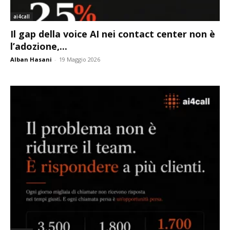
ai4call
Il gap della voice AI nei contact center non è
l’adozione,...
Alban Hasani
-
19 Maggio 2026