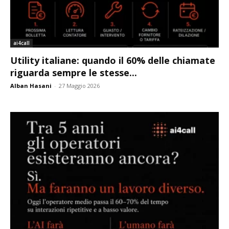
ai4call
Utility italiane: quando il 60% delle chiamate
riguarda sempre le stesse...
Alban Hasani
-
27 Maggio 2026