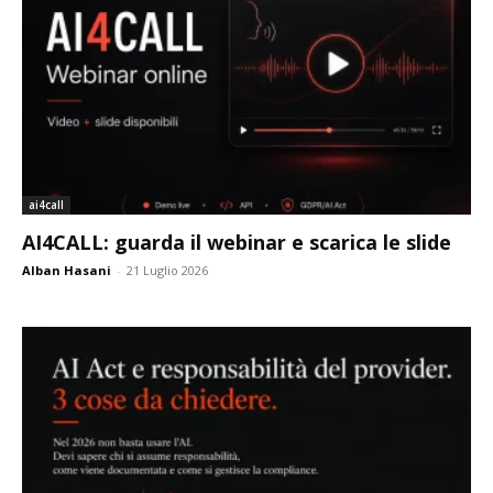
ai4call
AI4CALL: guarda il webinar e scarica le slide
Alban Hasani
-
21 Luglio 2026