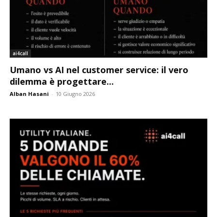
ai4call
Umano vs AI nel customer service: il vero
dilemma è progettare...
Alban Hasani
-
10 Giugno 2026