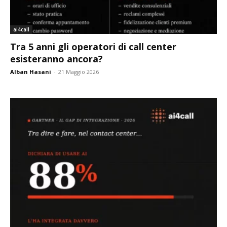
ai4call
Tra 5 anni gli operatori di call center
esisteranno ancora?
Alban Hasani
-
21 Maggio 2026