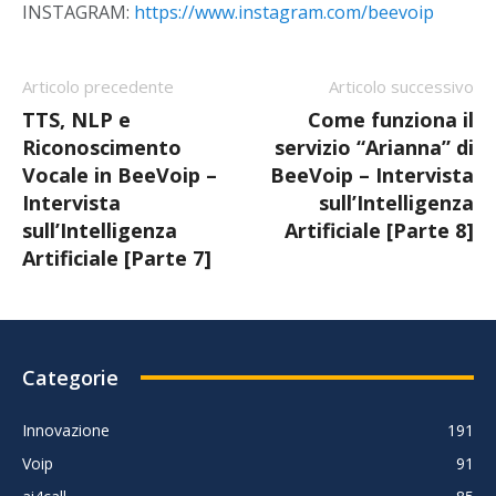
INSTAGRAM:
https://www.instagram.com/beevoip
Articolo precedente
Articolo successivo
TTS, NLP e
Come funziona il
Riconoscimento
servizio “Arianna” di
Vocale in BeeVoip –
BeeVoip – Intervista
Intervista
sull’Intelligenza
sull’Intelligenza
Artificiale [Parte 8]
Artificiale [Parte 7]
Categorie
Innovazione
191
Voip
91