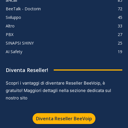
ai4call
85
BeeTalk - Doctorin
72
Sviluppo
45
Altro
33
PBX
27
SINAPSI SHINY
25
AI Safety
19
Diventa Reseller!
Scopri i vantaggi di diventare Reseller BeeVoip, è
gratuito! Maggiori dettagli nella sezione dedicata sul
nostro sito
Diventa Reseller BeeVoip