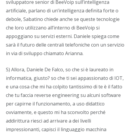
sviluppatore senior di BeeVoip sull’intelligenza
artificiale, parlano di un’intelligenza definita forte o
debole, Sabatino chiede anche se queste tecnologie
che loro utilizzano all’interno di BeeVoip si
appoggiano su servizi esterni. Daniele spiega come
sarà il futuro delle centrali telefoniche con un servizio
in via di sviluppo chiamato Arianna.
S) Allora, Daniele De Falco, so che si è laureato in
informatica, giusto? so che ti sei appassionato di IOT,
e una cosa che mi ha colpito tantissimo di te è il fatto
che tu faccia reverse engineering su alcuni software
per capirne il funzionamento, a uso didattico
ovviamente, e questo mi ha sconvolto perché
addirittura riesci ad arrivare a dei livelli
impressionanti, capisci il linguaggio macchina