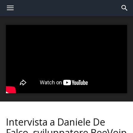
Intervista a Daniele De
Falco, sviluppatore BeeVoip