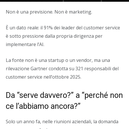
adottare l’AI
Non è una previsione. Non è marketing.
Di
Alban Hasani
-
28 Aprile 2026
È un dato reale: il 91% dei leader del customer service
è sotto pressione dalla propria dirigenza per
implementare l’AI.
La fonte non è una startup o un vendor, ma una
rilevazione Gartner condotta su 321 responsabili del
customer service nell’ottobre 2025.
Da “serve davvero?” a “perché non
ce l’abbiamo ancora?”
Solo un anno fa, nelle riunioni aziendali, la domanda