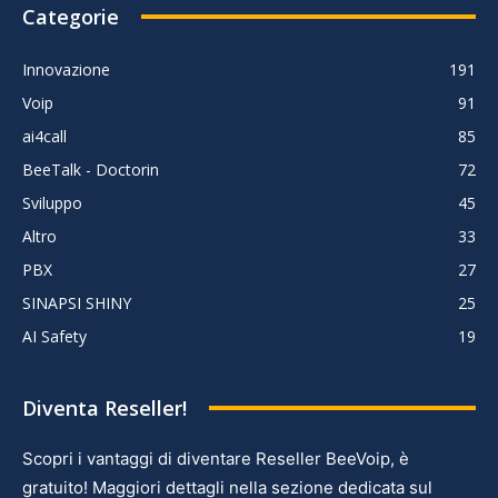
Categorie
Innovazione
191
Voip
91
ai4call
85
BeeTalk - Doctorin
72
Sviluppo
45
Altro
33
PBX
27
SINAPSI SHINY
25
AI Safety
19
Diventa Reseller!
Scopri i vantaggi di diventare Reseller BeeVoip, è
gratuito! Maggiori dettagli nella sezione dedicata sul