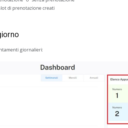
lot di prenotazione creati
giorno
ntamenti giornalieri: