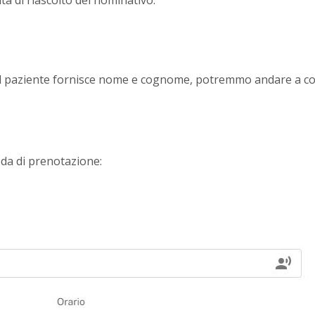
ità di riascolto del nominativo:
ui il paziente fornisce nome e cognome, potremmo andare a c
eda di prenotazione: