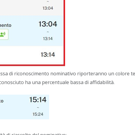
sa di riconoscimento nominativo riporteranno un colore ten
iconosciuto ha una percentuale bassa di affidabilità.