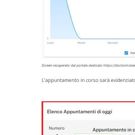
Screen recuperato dal portale dedicato https://doctorin.bee
L’appuntamento in corso sarà evidenziato d