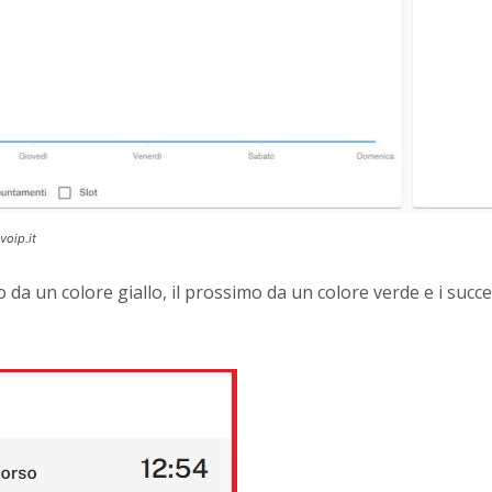
voip.it
a un colore giallo, il prossimo da un colore verde e i succes