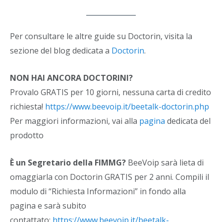
Per consultare le altre guide su Doctorin, visita la
sezione del blog dedicata a
Doctorin
.
NON HAI ANCORA DOCTORINl?
Provalo GRATIS per 10 giorni, nessuna carta di credito
richiesta!
https://www.beevoip.it/beetalk-doctorin.php
Per maggiori informazioni, vai alla
pagina
dedicata del
prodotto
È un Segretario della FIMMG?
BeeVoip sarà lieta di
omaggiarla con Doctorin GRATIS per 2 anni. Compili il
modulo di “Richiesta Informazioni” in fondo alla
pagina e sarà subito
contattato:
https://www.beevoip.it/beetalk-