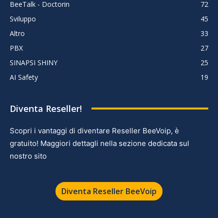
BeeTalk - Doctorin
72
Sviluppo
45
Altro
33
PBX
27
SINAPSI SHINY
25
AI Safety
19
Diventa Reseller!
Scopri i vantaggi di diventare Reseller BeeVoip, è
gratuito! Maggiori dettagli nella sezione dedicata sul
nostro sito
Diventa Reseller BeeVoip