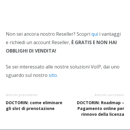
Non sei ancora nostro Reseller? Scopri
qui
i vantaggi
e richiedi un account Reseller,
È GRATIS E NON HAI
OBBLIGHI DI VENDITA!
Se sei interessato alle nostre soluzioni VoIP, dai uno
sguardo sul nostro
sito
.
Articolo precedente
Articolo successivo
DOCTORIN: come eliminare
DOCTORIN: Roadmap –
gli slot di prenotazione
Pagamento online per
rinnovo della licenza