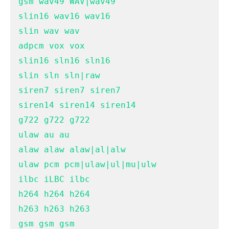
gsm wav49 WAV|wav49

slin16 wav16 wav16

slin wav wav

adpcm vox vox

slin16 sln16 sln16

slin sln sln|raw

siren7 siren7 siren7

siren14 siren14 siren14

g722 g722 g722

ulaw au au

alaw alaw alaw|al|alw

ulaw pcm pcm|ulaw|ul|mu|ulw

ilbc iLBC ilbc

h264 h264 h264

h263 h263 h263

gsm gsm gsm
