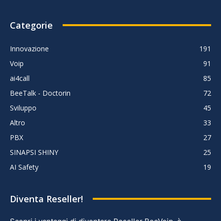
Categorie
Innovazione
191
Voip
91
ai4call
85
BeeTalk - Doctorin
72
Sviluppo
45
Altro
33
PBX
27
SINAPSI SHINY
25
AI Safety
19
Diventa Reseller!