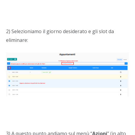
2) Selezioniamo il giorno desiderato e gli slot da
eliminare:
3) A questo punto andiamo sul menù “
Azioni
” (in alto