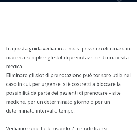
slot di prenotazione
Di
Alban Hasani
-
28 Dicembre 2022
In questa guida vediamo come si possono eliminare in
maniera semplice gli slot di prenotazione di una visita
medica.
Eliminare gli slot di prenotazione può tornare utile nel
caso in cui, per urgenze, si è costretti a bloccare la
possibilità da parte dei pazienti di prenotare visite
mediche, per un determinato giorno o per un
determinato intervallo tempo.
Vediamo come farlo usando 2 metodi diversi: