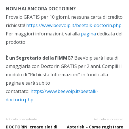
NON HAI ANCORA DOCTORIN?
Provalo GRATIS per 10 giorni, nessuna carta di credito
richiesta!
https://www.beevoip.it/beetalk-doctorin.php
Per maggiori informazioni, vai alla
pagina
dedicata del
prodotto
È un Segretario della FIMMG?
BeeVoip sarà lieta di
omaggiarla con Doctorin GRATIS per 2 anni. Compili il
modulo di “Richiesta Informazioni” in fondo alla
pagina e sarà subito
contattato:
https://www.beevoip.it/beetalk-
doctorin.php
Articolo precedente
Articolo successivo
DOCTORIN: creare slot di
Asterisk – Come registrare