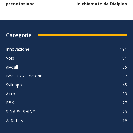
prenotazione
le chiamate da Dialplan
Categorie
Innovazione
191
Voip
91
ai4call
85
BeeTalk - Doctorin
72
Sviluppo
45
Altro
33
PBX
27
SINAPSI SHINY
25
AI Safety
19