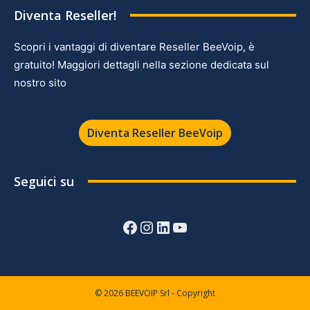
Diventa Reseller!
Scopri i vantaggi di diventare Reseller BeeVoip, è
gratuito! Maggiori dettagli nella sezione dedicata sul
nostro sito
Diventa Reseller BeeVoip
Seguici su
Facebook
Instagram
LinkedIn
YouTube
© 2026 BEEVOIP Srl - Copyright