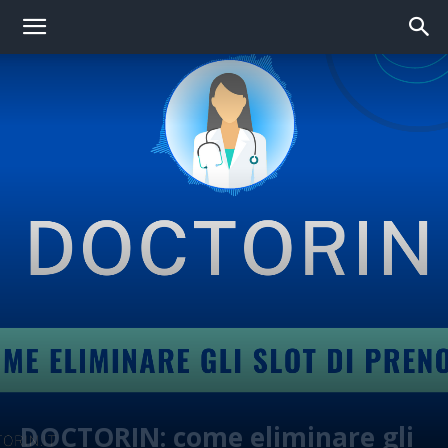
DOCTORIN: come eliminare gli