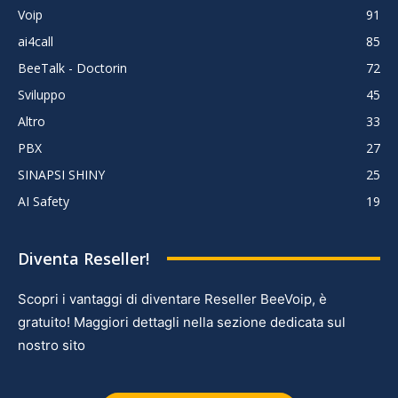
Voip
91
ai4call
85
BeeTalk - Doctorin
72
Sviluppo
45
Altro
33
PBX
27
SINAPSI SHINY
25
AI Safety
19
Diventa Reseller!
Scopri i vantaggi di diventare Reseller BeeVoip, è
gratuito! Maggiori dettagli nella sezione dedicata sul
nostro sito