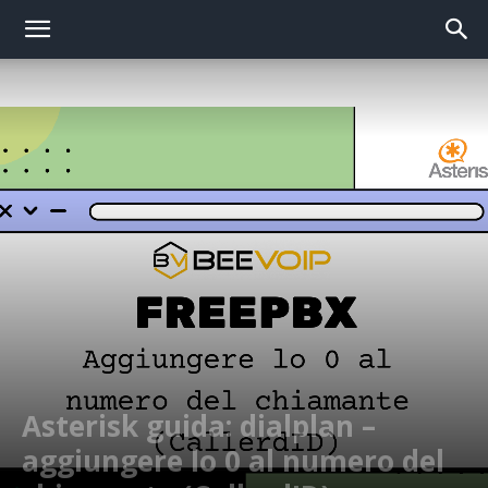
Asterisk guida: dialplan –
aggiungere lo 0 al numero del