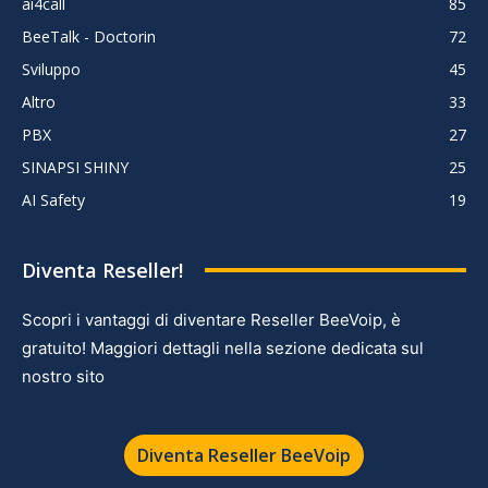
ai4call
85
BeeTalk - Doctorin
72
Sviluppo
45
Altro
33
PBX
27
SINAPSI SHINY
25
AI Safety
19
Diventa Reseller!
Scopri i vantaggi di diventare Reseller BeeVoip, è
gratuito! Maggiori dettagli nella sezione dedicata sul
nostro sito
Diventa Reseller BeeVoip