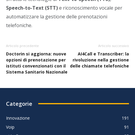
Speech-to-Text (STT)
e riconoscimento vocale per
automatizzare la gestione delle prenotazioni
telefoniche.
Articolo precedente
Articolo successivo
Doctorin si aggiorna: nuove
AI4Call e Transcriber: la
opzioni di prenotazione per
rivoluzione nella gestione
istituti convenzionati con il
delle chiamate telefoniche
Sistema Sanitario Nazionale
Categorie
Innovazione
191
Voip
91