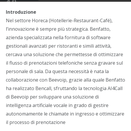
4.0
Di
Christian Noto
-
31 Gennaio 2025
Introduzione
Nel settore Horeca (Hotellerie-Restaurant-Café),
l’innovazione è sempre più strategica. Benfatto,
azienda specializzata nella fornitura di software
gestionali avanzati per ristoranti e simili attività,
cercava una soluzione che permettesse di ottimizzare
il flusso di prenotazioni telefoniche senza gravare sul
personale di sala. Da questa necessità è nata la
collaborazione con Beevoip, grazie alla quale Benfatto
ha realizzato Bencall, sfruttando la tecnologia AI4Call
di Beevoip per sviluppare una soluzione di
intelligenza artificiale vocale in grado di gestire
autonomamente le chiamate in ingresso e ottimizzare
il processo di prenotazione