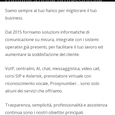
comunicazione professionale.
Di
Beevoipsrl
-
7 Gennaio 2022
Siamo sempre al tuo fianco per migliorare il tuo
business.
Dal 2015 forniamo soluzioni informatiche di
comunicazione su misura, integrate con i sistemi
operativi già presenti, per facilitare il tuo lavoro ed
aumentare la soddisfazione del cliente.
VoIP, centralini, AI, chat, messaggistica, video call,
corsi SIP e Asterisk, prenotatore virtuale con
riconoscimento vocale, Proxynumber… sono solo
alcuni dei servizi che offriamo.
Trasparenza, semplicità, professionalità e assistenza
continua sono i nostri obiettivi principali.