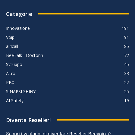
Categorie
Innovazione
191
Voip
91
ai4call
85
BeeTalk - Doctorin
72
Sviluppo
45
Altro
33
PBX
27
SINAPSI SHINY
25
AI Safety
19
Diventa Reseller!
Scopri i vantaggi di diventare Reseller BeeVoip, è