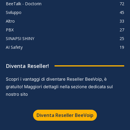
BeeTalk - Doctorin
72
Sviluppo
45
Altro
33
PBX
27
SINAPSI SHINY
25
AI Safety
19
Diventa Reseller!
Scopri i vantaggi di diventare Reseller BeeVoip, è
gratuito! Maggiori dettagli nella sezione dedicata sul
nostro sito
Diventa Reseller BeeVoip