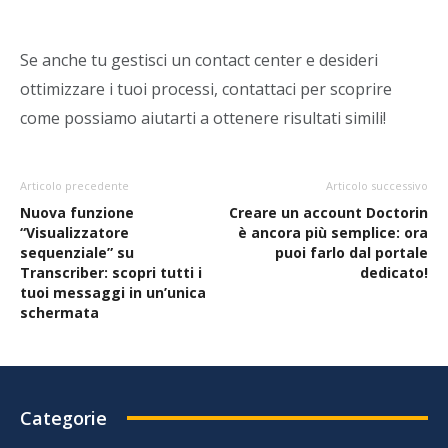
Se anche tu gestisci un contact center e desideri
ottimizzare i tuoi processi, contattaci per scoprire
come possiamo aiutarti a ottenere risultati simili!
Articolo precedente
Articolo successivo
Nuova funzione
Creare un account Doctorin
“Visualizzatore
è ancora più semplice: ora
sequenziale” su
puoi farlo dal portale
Transcriber: scopri tutti i
dedicato!
tuoi messaggi in un’unica
schermata
Categorie