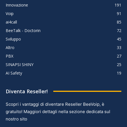
Innovazione
191
Voip
91
ai4call
85
BeeTalk - Doctorin
72
Sviluppo
45
Altro
33
PBX
27
SINAPSI SHINY
25
AI Safety
19
Diventa Reseller!
Scopri i vantaggi di diventare Reseller BeeVoip, è
gratuito! Maggiori dettagli nella sezione dedicata sul
nostro sito