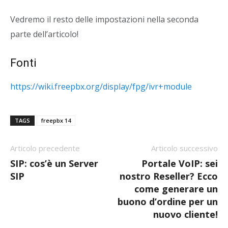
Vedremo il resto delle impostazioni nella seconda
parte dell’articolo!
Fonti
https://wiki.freepbx.org/display/fpg/ivr+module
TAGS
freepbx 14
Articolo precedente
Articolo successivo
SIP: cos’è un Server
Portale VoIP: sei
SIP
nostro Reseller? Ecco
come generare un
buono d’ordine per un
nuovo cliente!