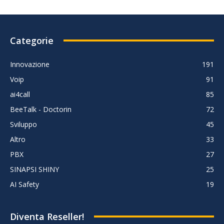
Categorie
Innovazione
191
Voip
91
ai4call
85
BeeTalk - Doctorin
72
Sviluppo
45
Altro
33
PBX
27
SINAPSI SHINY
25
AI Safety
19
Diventa Reseller!