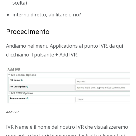
scelta)
interno diretto, abilitare o no?
Procedimento
Andiamo nel menu Applications al punto IVR, da qui
clicchiamo il pulsante + Add IVR.
Add IVR
IVR Name è il nome del nostro IVR che visualizzeremo
ogni volta che lo richiameremo dagli altri elementi di