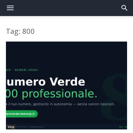
Tag: 800
Voip