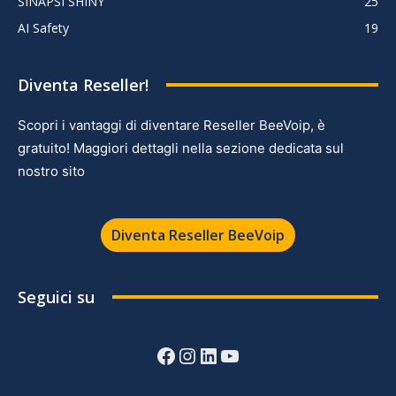
SINAPSI SHINY
25
AI Safety
19
Diventa Reseller!
Scopri i vantaggi di diventare Reseller BeeVoip, è
gratuito! Maggiori dettagli nella sezione dedicata sul
nostro sito
Diventa Reseller BeeVoip
Seguici su
Facebook
Instagram
LinkedIn
YouTube