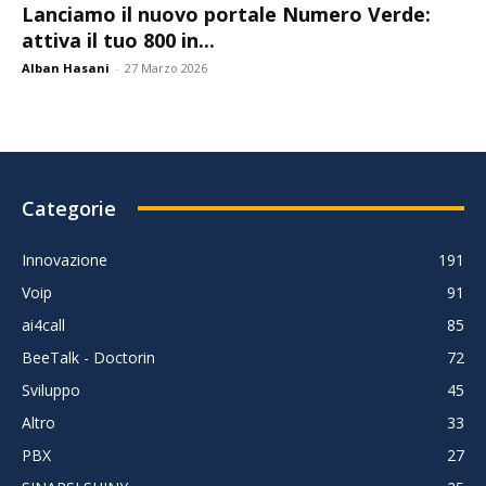
Lanciamo il nuovo portale Numero Verde:
attiva il tuo 800 in...
Alban Hasani
-
27 Marzo 2026
Categorie
Innovazione
191
Voip
91
ai4call
85
BeeTalk - Doctorin
72
Sviluppo
45
Altro
33
PBX
27