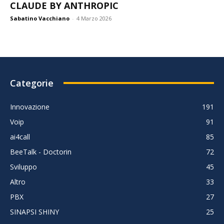
CLAUDE BY ANTHROPIC
Sabatino Vacchiano
-
4 Marzo 2026
Categorie
Innovazione
191
Voip
91
ai4call
85
BeeTalk - Doctorin
72
Sviluppo
45
Altro
33
PBX
27
SINAPSI SHINY
25