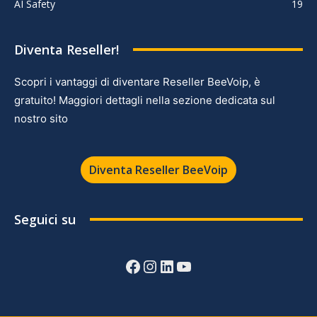
AI Safety
19
Diventa Reseller!
Scopri i vantaggi di diventare Reseller BeeVoip, è
gratuito! Maggiori dettagli nella sezione dedicata sul
nostro sito
Diventa Reseller BeeVoip
Seguici su
Facebook
Instagram
LinkedIn
YouTube