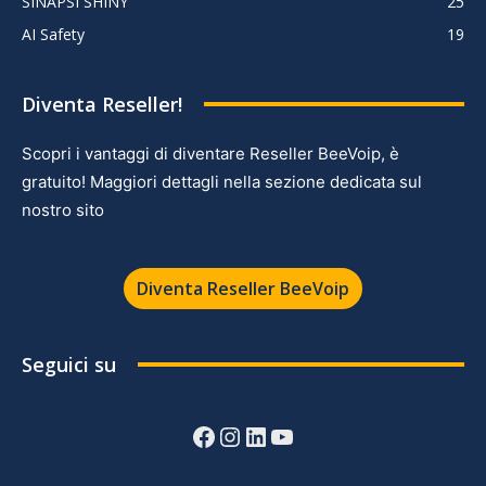
SINAPSI SHINY
25
AI Safety
19
Diventa Reseller!
Scopri i vantaggi di diventare Reseller BeeVoip, è
gratuito! Maggiori dettagli nella sezione dedicata sul
nostro sito
Diventa Reseller BeeVoip
Seguici su
Facebook
Instagram
LinkedIn
YouTube