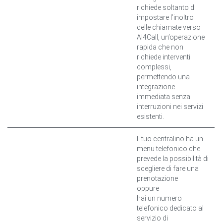
richiede soltanto di
impostare l’inoltro
delle chiamate verso
AI4Call, un’operazione
rapida che non
richiede interventi
complessi,
permettendo una
integrazione
immediata senza
interruzioni nei servizi
esistenti.
Il tuo centralino ha un
menu telefonico che
prevede la possibilità di
scegliere di fare una
prenotazione
oppure
hai un numero
telefonico dedicato al
servizio di