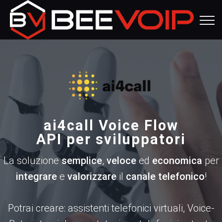
ai4call Voice Flow
API per sviluppatori
La soluzione
semplice
,
veloce
ed
economica
per
integrare
e
valorizzare
il
canale telefonico
!
Potrai creare: assistenti telefonici virtuali, Voice-