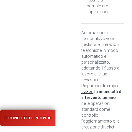
l'utente a
completare
l'operazione
Automazione e
personalizzazione:
gestisci le interazioni
telefoniche in modo
automatico e
personalizzato,
adattando il flusso di
lavoro alle tue
necessità.
Risparmio di tempo:
azzeri
la necessità di
intervento umano
nelle operazioni
standard come il
controllo,
DEMO AI TELEFONICHE
l’aggiornamento o la
creazione di ticket.