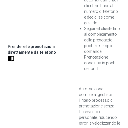
automaticamente il
cliente in base al
numero di telefono
e decidi se come
gestirlo
Seguire il cliente fino
al completamento
della prenotazio:
poche e semplici
Prendere le prenotazioni
domande.
direttamente da telefono
Prenotazione
conclusa in pochi
secondi.
Automazione
completa: gestisci
l’intero processo di
prenotazione senza
l’intervento di
personale, riducendo
errori e velocizzando le