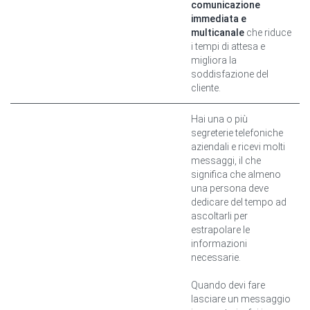
comunicazione
immediata e
multicanale
che riduce
i tempi di attesa e
migliora la
soddisfazione del
cliente.
Hai una o più
segreterie telefoniche
aziendali e ricevi molti
messaggi, il che
significa che almeno
una persona deve
dedicare del tempo ad
ascoltarli per
estrapolare le
informazioni
necessarie.
Quando devi fare
lasciare un messaggio