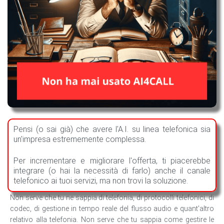
Pensi (o sai già) che avere l'A.I. su linea telefonica sia
un'impresa estrememente complessa.
Per incrementare e migliorare l'offerta, ti piacerebbe
integrare (o hai la necessità di farlo) anche il canale
telefonico ai tuoi servizi, ma non trovi la soluzione.
Non serve che tu ne sappia di telefonia, di protocolli telefonici, di
codec, di gestione in tempo reale del flusso audio e quant'altro
relativo alla telefonia. Non serve che tu sappia come gestire le