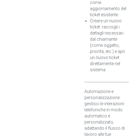
come
aggiornamento del
ticket esistente
Creare un nuovo
ticket: raccogli i
dettagli necessari
dal chiamante
(come oggetto,
priorità, etc.) e apri
un nuovo ticket
direttamente nel
sistema
Automazione e
personalizzazione:
gestisci le interazioni
telefoniche in modo
automatico e
personalizzato,
adattando il flusso di
lavoro alle tue