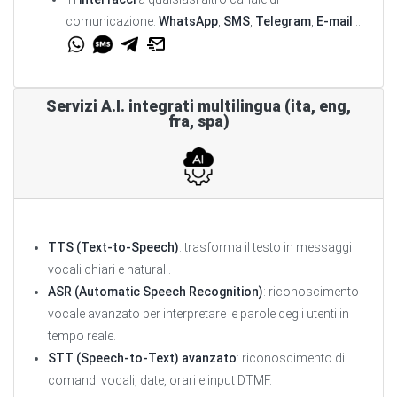
comunicazione:
WhatsApp
,
SMS
,
Telegram
,
E-mail
...
Servizi A.I. integrati multilingua (ita, eng,
fra, spa)
TTS (Text-to-Speech)
: trasforma il testo in messaggi
vocali chiari e naturali.
ASR (Automatic Speech Recognition)
: riconoscimento
vocale avanzato per interpretare le parole degli utenti in
tempo reale.
STT (Speech-to-Text) avanzato
: riconoscimento di
comandi vocali, date, orari e input DTMF.