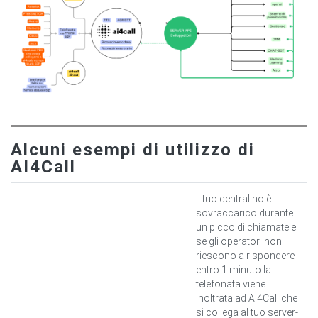
Alcuni esempi di utilizzo di
AI4Call
Il tuo centralino è
sovraccarico durante
un picco di chiamate e
se gli operatori non
riescono a rispondere
entro 1 minuto la
telefonata viene
inoltrata ad AI4Call che
si collega al tuo server-