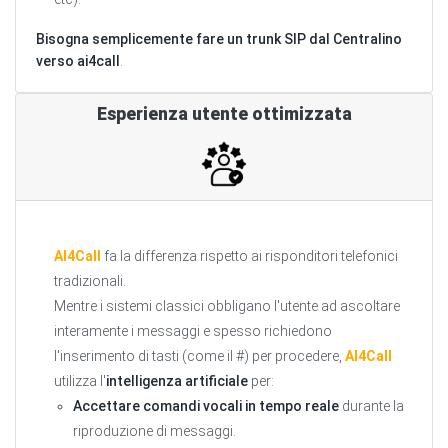
Bisogna semplicemente fare un trunk SIP dal Centralino
verso ai4call
.
Esperienza utente ottimizzata
AI4Call
fa la differenza rispetto ai risponditori telefonici
tradizionali.
Mentre i sistemi classici obbligano l'utente ad ascoltare
interamente i messaggi e spesso richiedono
l'inserimento di tasti (come il #) per procedere,
AI4Call
utilizza l'
intelligenza artificiale
per:
Accettare comandi vocali in tempo reale
durante la
riproduzione di messaggi.