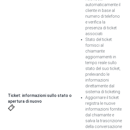
automaticamente il
cliente in base al
numero di telefono
e verifica la
presenza di ticket
associati
Stato del ticket:
fornisci al
chiamante
aggiornamenti in
tempo reale sullo
stato del suo ticket,
prelevando le
informazioni
direttamente dal
sistema di ticketing
Ticket: informazioni sullo stato o
Aggiornare il ticket:
apertura di nuovo
registra le nuove
informazioni fornite
dal chiamante e
salva la trascrizione
della conversazione