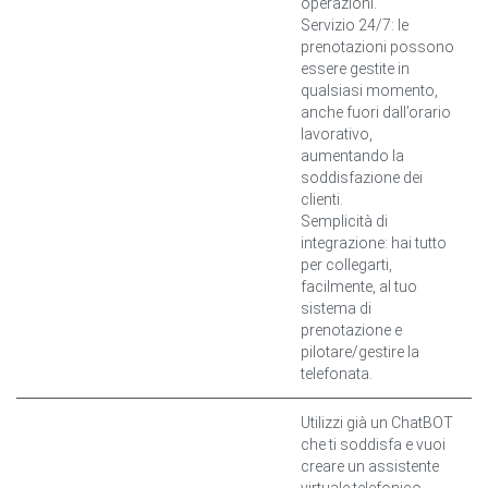
operazioni.
Servizio 24/7: le
prenotazioni possono
essere gestite in
qualsiasi momento,
anche fuori dall’orario
lavorativo,
aumentando la
soddisfazione dei
clienti.
Semplicità di
integrazione: hai tutto
per collegarti,
facilmente, al tuo
sistema di
prenotazione e
pilotare/gestire la
telefonata.
Utilizzi già un ChatBOT
che ti soddisfa e vuoi
creare un assistente