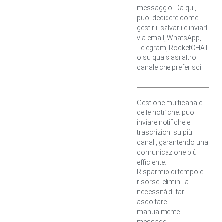
messaggio. Da qui,
puoi decidere come
gestirli: salvarli e inviarli
via email, WhatsApp,
Telegram, RocketCHAT
o su qualsiasi altro
canale che preferisci.
Gestione multicanale
delle notifiche: puoi
inviare notifiche e
trascrizioni su più
canali, garantendo una
comunicazione più
efficiente.
Risparmio di tempo e
risorse: elimini la
necessità di far
ascoltare
manualmente i
messaggi,