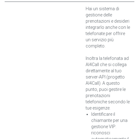
Hai un sistema di
gestione delle
prenotazioni e desideri
integrarlo anche con le
telefonate per offrire
un servizio più
completo.
Inoltra la telefonata ad
AI4Call che si collega
direttamente al tuo
server-API (progetto
AI4Call). A questo
punto, puoi gestire le
prenotazioni
telefoniche secondo le
tue esigenze.
Identificare il
chiamante per una
gestione VIP:
riconosci