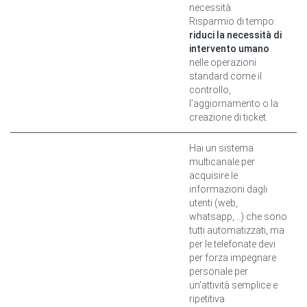
necessità.
Risparmio di tempo:
riduci la necessità di
intervento umano
nelle operazioni
standard come il
controllo,
l’aggiornamento o la
creazione di ticket.
Hai un sistema
multicanale per
acquisire le
informazioni dagli
utenti (web,
whatsapp,...) che sono
tutti automatizzati, ma
per le telefonate devi
per forza impegnare
personale per
un'attività semplice e
ripetitiva.