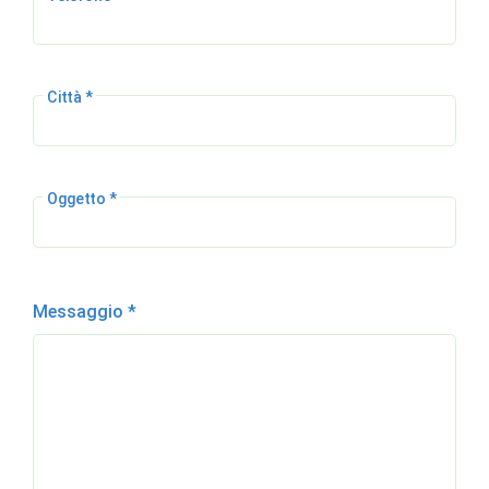
Città *
Oggetto *
Messaggio *