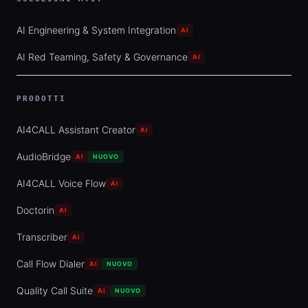
AI Engineering & System Integration
AI
AI Red Teaming, Safety & Governance
AI
PRODOTTI
AI4CALL Assistant Creator
AI
AudioBridge
AI
NUOVO
AI4CALL Voice Flow
AI
Doctorin
AI
Transcriber
AI
Call Flow Dialer
AI
NUOVO
Quality Call Suite
AI
NUOVO