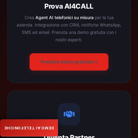
Prova AI4CALL
Crea
Agent AI telefonici su misura
per la tua
azienda. Integrazione con CRM, notifiche WhatsApp,
SMS ed email. Prenota una demo gratuita con i
nostri esperti.
Prenota demo gratuita
DEMO AI TELEFONICHE
Diventa Partner