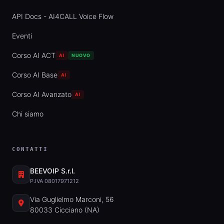
API Docs - AI4CALL Voice Flow
Eventi
Corso AI ACT
AI
NUOVO
Corso AI Base
AI
Corso AI Avanzato
AI
Chi siamo
CONTATTI
BEEVOIP S.r.l.
P.IVA 08017971212
Via Guglielmo Marconi, 56
80033 Cicciano (NA)