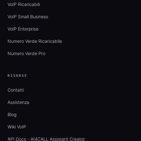
VoIP Ricaricabili
VoIP Small Business
VoIP Enterprise
Numero Verde Ricaricabile
Numero Verde Pro
RISORSE
Contatti
Assistenza
Blog
Wiki VoIP
API Docs - AI4CALL Assistant Creator