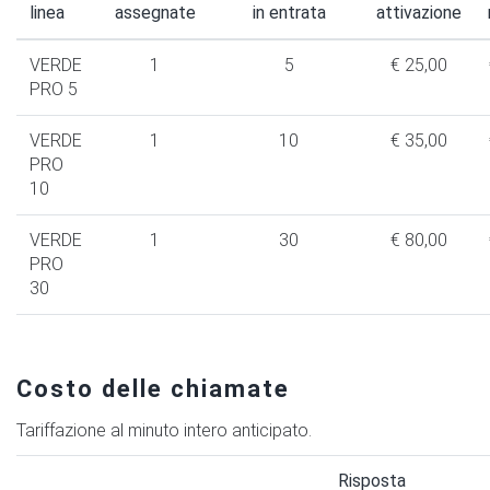
linea
assegnate
in entrata
attivazione
VERDE
1
5
€ 25,00
PRO 5
VERDE
1
10
€ 35,00
PRO
10
VERDE
1
30
€ 80,00
PRO
30
Costo delle chiamate
Tariffazione al minuto intero anticipato.
Risposta