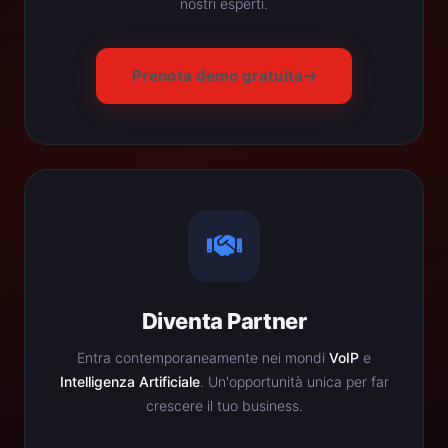
nostri esperti.
Prenota demo gratuita
Diventa Partner
Entra contemporaneamente nei mondi
VoIP
e
Intelligenza Artificiale
. Un'opportunità unica per far
crescere il tuo business.