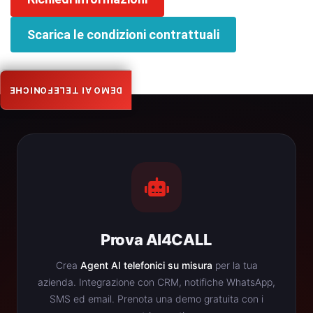
Scarica le condizioni contrattuali
DEMO AI TELEFONICHE
Prova AI4CALL
Crea
Agent AI telefonici su misura
per la tua
azienda. Integrazione con CRM, notifiche WhatsApp,
SMS ed email. Prenota una demo gratuita con i