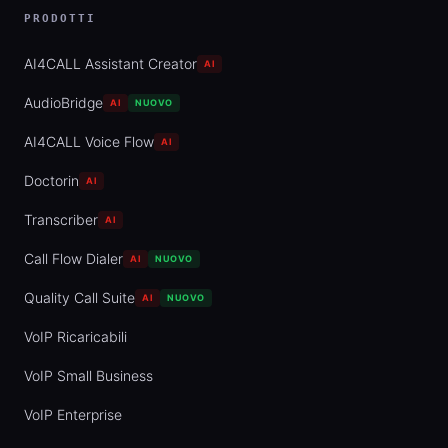
PRODOTTI
AI4CALL Assistant Creator
AI
AudioBridge
AI
NUOVO
AI4CALL Voice Flow
AI
Doctorin
AI
Transcriber
AI
Call Flow Dialer
AI
NUOVO
Quality Call Suite
AI
NUOVO
VoIP Ricaricabili
VoIP Small Business
VoIP Enterprise