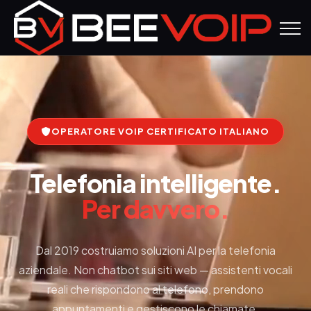
OPERATORE VOIP CERTIFICATO ITALIANO
Telefonia intelligente.
Per davvero.
Dal 2019 costruiamo soluzioni AI per la telefonia
aziendale. Non chatbot sui siti web — assistenti vocali
reali che rispondono al telefono, prendono
appuntamenti e gestiscono le chiamate.