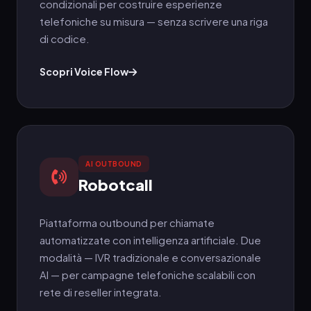
condizionali per costruire esperienze
telefoniche su misura — senza scrivere una riga
di codice.
Scopri Voice Flow
AI OUTBOUND
Robotcall
Piattaforma outbound per chiamate
automatizzate con intelligenza artificiale. Due
modalità — IVR tradizionale e conversazionale
AI — per campagne telefoniche scalabili con
rete di reseller integrata.