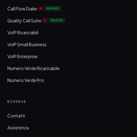
Call Flow Dialer
AI
NUOVO
Quality Call Suite
AI
NUOVO
VoIP Ricaricabili
VoIP Small Business
VoIP Enterprise
Numero Verde Ricaricabile
Numero Verde Pro
RISORSE
Contatti
Assistenza