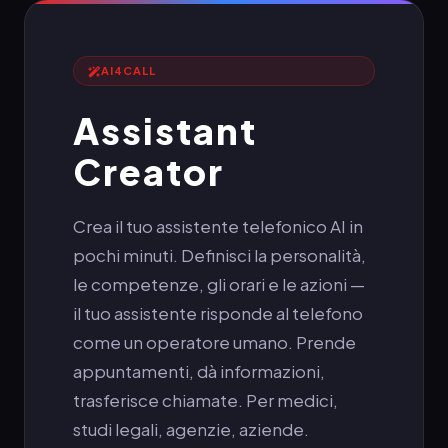
AI4CALL
Assistant
Creator
Crea il tuo assistente telefonico AI in
pochi minuti. Definisci la personalità,
le competenze, gli orari e le azioni —
il tuo assistente risponde al telefono
come un operatore umano. Prende
appuntamenti, dà informazioni,
trasferisce chiamate. Per medici,
studi legali, agenzie, aziende.