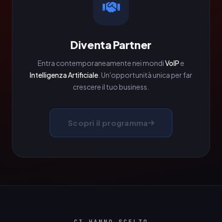
Diventa Partner
Entra contemporaneamente nei mondi
VoIP
e
Intelligenza Artificiale
. Un'opportunità unica per far
crescere il tuo business.
Scopri il programma