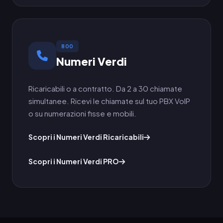
800
Numeri Verdi
Ricaricabili o a contratto. Da 2 a 30 chiamate
simultanee. Ricevi le chiamate sul tuo PBX VoIP
o su numerazioni fisse e mobili.
Scopri i Numeri Verdi Ricaricabili
Scopri i Numeri Verdi PRO