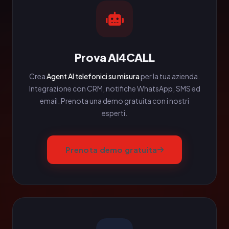
Prova AI4CALL
Crea
Agent AI telefonici su misura
per la tua azienda.
Integrazione con CRM, notifiche WhatsApp, SMS ed
email. Prenota una demo gratuita con i nostri
esperti.
Prenota demo gratuita