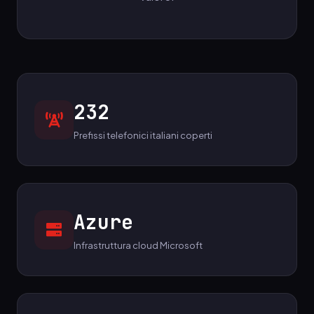
232
Prefissi telefonici italiani coperti
Azure
Infrastruttura cloud Microsoft