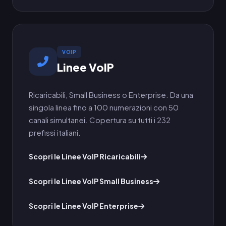
VOIP
Linee VoIP
Ricaricabili, Small Business o Enterprise. Da una
singola linea fino a 100 numerazioni con 50
canali simultanei. Copertura su tutti i 232
prefissi italiani.
Scopri le Linee VoIP Ricaricabili
Scopri le Linee VoIP Small Business
Scopri le Linee VoIP Enterprise