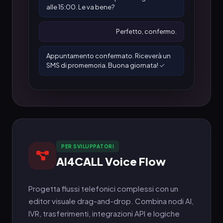
alle 15:00. Le va bene?
Perfetto, confermo.
Appuntamento confermato. Riceverà un
SMS di promemoria. Buona giornata! ✓
PER SVILUPPATORI
AI4CALL Voice Flow
Progetta flussi telefonici complessi con un
editor visuale drag-and-drop. Combina nodi AI,
IVR, trasferimenti, integrazioni API e logiche