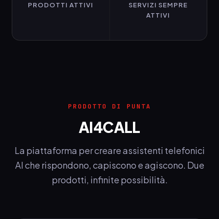
PRODOTTI ATTIVI
SERVIZI SEMPRE
ATTIVI
PRODOTTO DI PUNTA
AI4CALL
La piattaforma per creare assistenti telefonici
AI che rispondono, capiscono e agiscono. Due
prodotti, infinite possibilità.