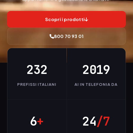
Scopri i prodotti
800 70 93 01
232
2019
PREFISSI ITALIANI
AI IN TELEFONIA DA
6
+
24
/7