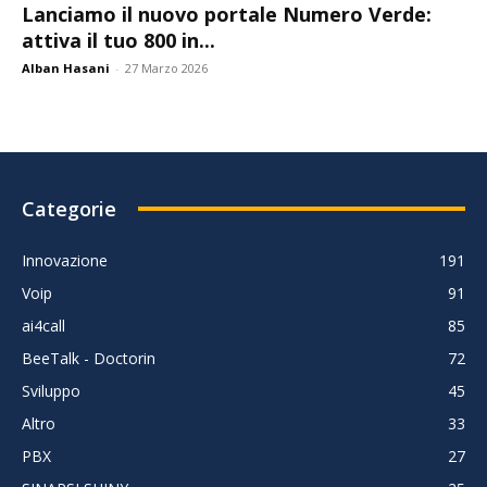
Lanciamo il nuovo portale Numero Verde:
attiva il tuo 800 in...
Alban Hasani
-
27 Marzo 2026
Categorie
Innovazione
191
Voip
91
ai4call
85
BeeTalk - Doctorin
72
Sviluppo
45
Altro
33
PBX
27