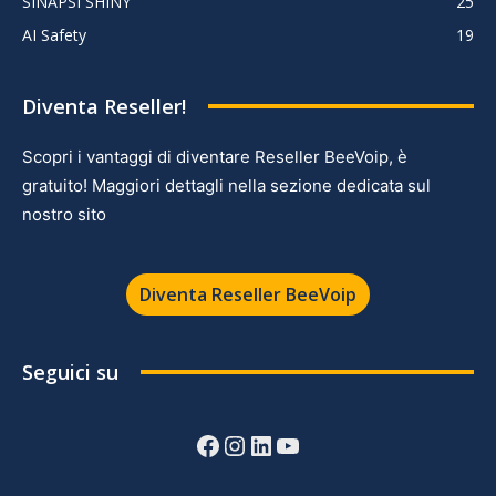
SINAPSI SHINY
25
AI Safety
19
Diventa Reseller!
Scopri i vantaggi di diventare Reseller BeeVoip, è
gratuito! Maggiori dettagli nella sezione dedicata sul
nostro sito
Diventa Reseller BeeVoip
Seguici su
Facebook
Instagram
LinkedIn
YouTube