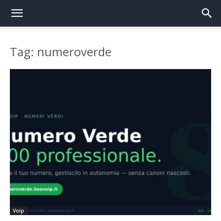
Tag: numeroverde
Voip