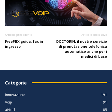
Articolo precedente
Articolo successivo
FreePBX guida: fax in
DOCTORIN: il nostro servizio
ingresso
di prenotazione telefonica
automatico anche per i
medici di base
Categorie
Innovazione
191
Voip
91
ai4call
85