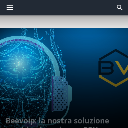
Beevoip: la nostra soluzione