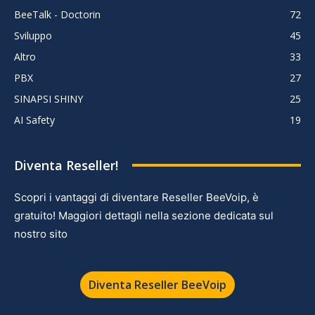
BeeTalk - Doctorin
72
Sviluppo
45
Altro
33
PBX
27
SINAPSI SHINY
25
AI Safety
19
Diventa Reseller!
Scopri i vantaggi di diventare Reseller BeeVoip, è
gratuito! Maggiori dettagli nella sezione dedicata sul
nostro sito
Diventa Reseller BeeVoip