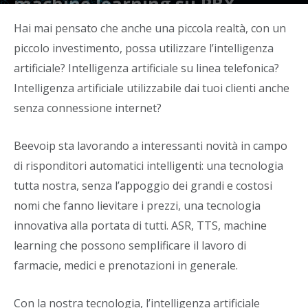
machine learning su PBX
Di
Beevoipsrl
-
8 Febbraio 2022
Hai mai pensato che anche una piccola realtà, con un
piccolo investimento, possa utilizzare l’intelligenza
artificiale? Intelligenza artificiale su linea telefonica?
Intelligenza artificiale utilizzabile dai tuoi clienti anche
senza connessione internet?
Beevoip sta lavorando a interessanti novità in campo
di risponditori automatici intelligenti: una tecnologia
tutta nostra, senza l’appoggio dei grandi e costosi
nomi che fanno lievitare i prezzi, una tecnologia
innovativa alla portata di tutti. ASR, TTS, machine
learning che possono semplificare il lavoro di
farmacie, medici e prenotazioni in generale.
Con la nostra tecnologia, l’intelligenza artificiale