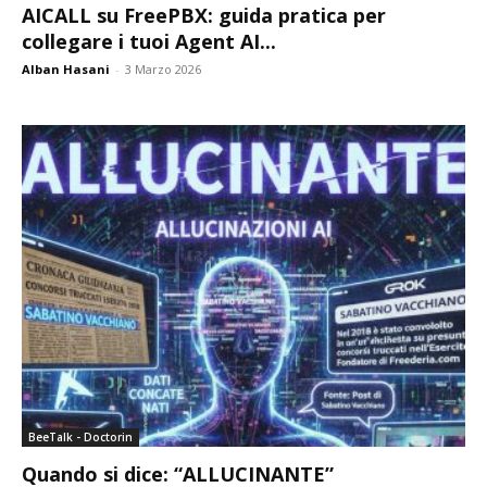
AICALL su FreePBX: guida pratica per
collegare i tuoi Agent AI...
Alban Hasani
-
3 Marzo 2026
BeeTalk - Doctorin
Quando si dice: “ALLUCINANTE”