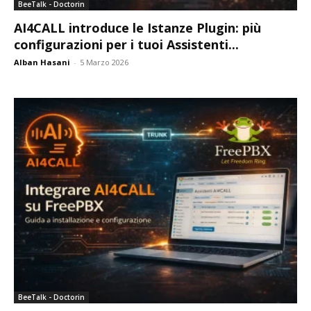
BeeTalk - Doctorin
AI4CALL introduce le Istanze Plugin: più
configurazioni per i tuoi Assistenti...
Alban Hasani
-
5 Marzo 2026
BeeTalk - Doctorin