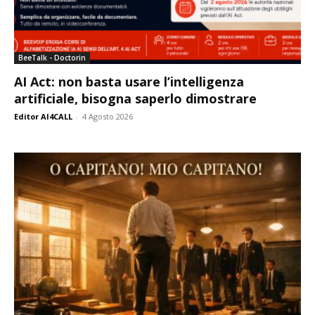
BeeTalk - Doctorin
AI Act: non basta usare l’intelligenza
artificiale, bisogna saperlo dimostrare
Editor AI4CALL
-
4 Agosto 2026