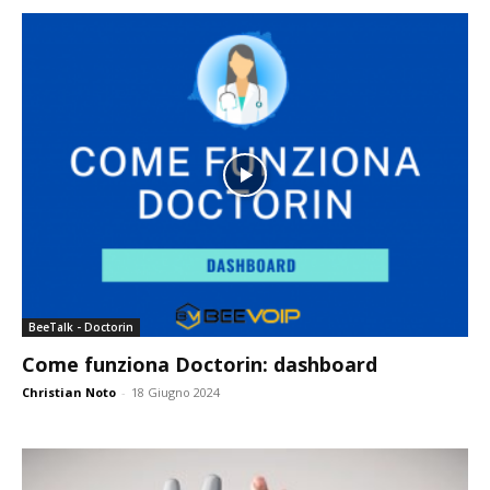
BeeTalk - Doctorin
Come funziona Doctorin: dashboard
Christian Noto
-
18 Giugno 2024