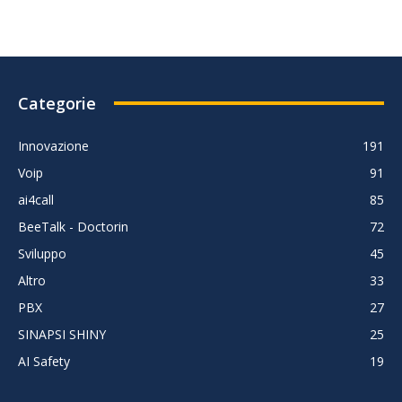
Categorie
Innovazione
191
Voip
91
ai4call
85
BeeTalk - Doctorin
72
Sviluppo
45
Altro
33
PBX
27
SINAPSI SHINY
25
AI Safety
19