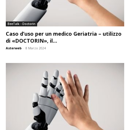
BeeTalk - Doctorin
Caso d’uso per un medico Geriatria – utilizzo
di «DOCTORIN», il...
Asterweb
-
8 Marzo 2024