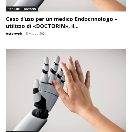
BeeTalk - Doctorin
Caso d’uso per un medico Endocrinologo –
utilizzo di «DOCTORIN», il...
Asterweb
-
5 Marzo 2024