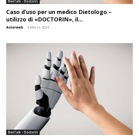
BeeTalk - Doctorin
Caso d’uso per un medico Dietologo –
utilizzo di «DOCTORIN», il...
Asterweb
-
4 Marzo 2024
BeeTalk - Doctorin