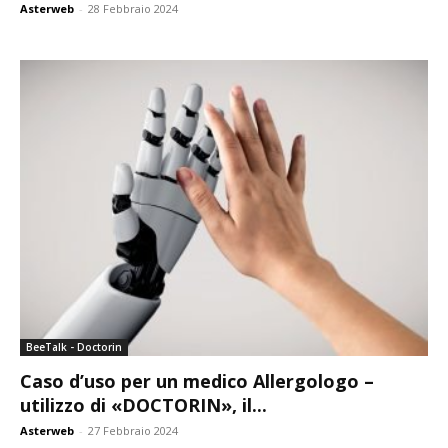
Asterweb
-
28 Febbraio 2024
BeeTalk - Doctorin
Caso d’uso per un medico Allergologo –
utilizzo di «DOCTORIN», il...
Asterweb
-
27 Febbraio 2024