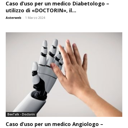
Caso d’uso per un medico Diabetologo –
utilizzo di «DOCTORIN», il...
Asterweb
-
1 Marzo 2024
BeeTalk - Doctorin
Caso d’uso per un medico Angiologo –