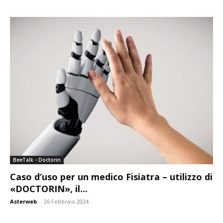
BeeTalk - Doctorin
Caso d’uso per un medico Fisiatra – utilizzo di
«DOCTORIN», il...
Asterweb
-
26 Febbraio 2024