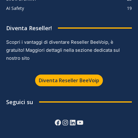
AI Safety
19
Diventa Reseller!
Scopri i vantaggi di diventare Reseller BeeVoip, è
gratuito! Maggiori dettagli nella sezione dedicata sul
nostro sito
Diventa Reseller BeeVoip
Seguici su
Facebook
Instagram
LinkedIn
YouTube