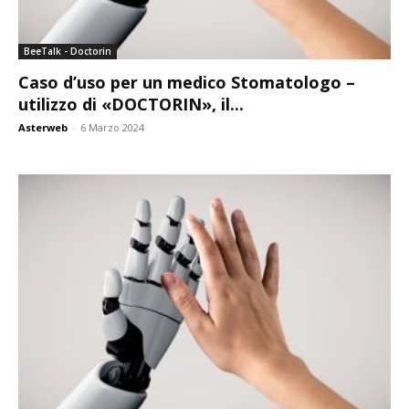
BeeTalk - Doctorin
Caso d’uso per un medico Stomatologo –
utilizzo di «DOCTORIN», il...
Asterweb
-
6 Marzo 2024