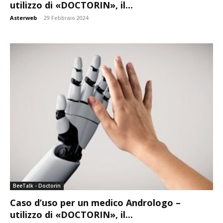
utilizzo di «DOCTORIN», il...
Asterweb
-
29 Febbraio 2024
BeeTalk - Doctorin
Caso d’uso per un medico Andrologo –
utilizzo di «DOCTORIN», il...