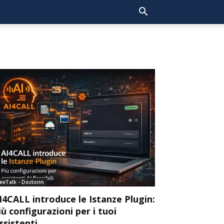
eeTalk - Doctorin
I4CALL introduce le Istanze Plugin:
iù configurazioni per i tuoi
ssistenti...