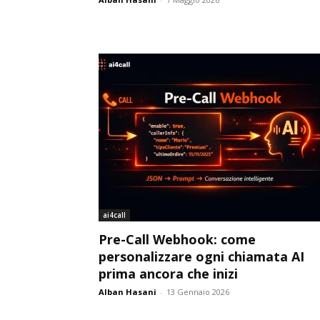
ai4call
Pre-Call Webhook: come
personalizzare ogni chiamata AI
prima ancora che inizi
Alban Hasani
-
13 Gennaio 2026