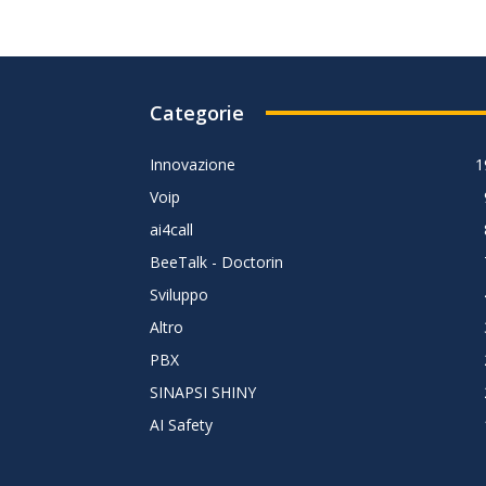
Categorie
Innovazione
1
Voip
ai4call
BeeTalk - Doctorin
Sviluppo
Altro
PBX
SINAPSI SHINY
AI Safety