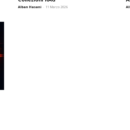
Alban Hasani
-
11 Marzo 2026
Al