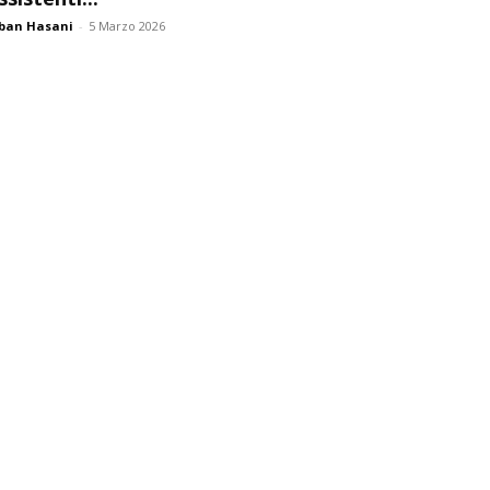
ban Hasani
-
5 Marzo 2026