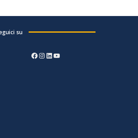
eguici su
Facebook
Instagram
LinkedIn
YouTube