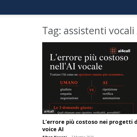
Tag: assistenti vocali
ai4call
L’errore più costoso nei progetti d
voice AI
Alban Hasani
-
7 Maggio 2026