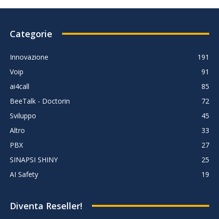
Categorie
Innovazione
191
Voip
91
ai4call
85
BeeTalk - Doctorin
72
Sviluppo
45
Altro
33
PBX
27
SINAPSI SHINY
25
AI Safety
19
Diventa Reseller!