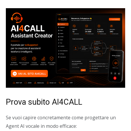
Prova subito AI4CALL
Se vuoi capire concretamente come progettare un
Agent AI vocale in modo efficace: