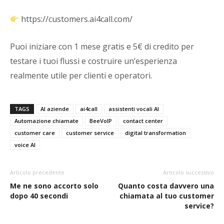
https://customers.ai4call.com/
Puoi iniziare con 1 mese gratis e 5€ di credito per
testare i tuoi flussi e costruire un’esperienza
realmente utile per clienti e operatori.
TAGS
AI aziende
ai4call
assistenti vocali AI
Automazione chiamate
BeeVoIP
contact center
customer care
customer service
digital transformation
voice AI
Articolo precedente
Articolo successivo
Me ne sono accorto solo
Quanto costa davvero una
dopo 40 secondi
chiamata al tuo customer
service?