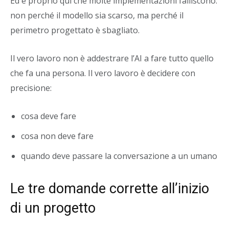
Ed è proprio qui che molte implementazioni falliscono:
non perché il modello sia scarso, ma perché il
perimetro progettato è sbagliato.
Il vero lavoro non è addestrare l’AI a fare tutto quello
che fa una persona. Il vero lavoro è decidere con
precisione:
cosa deve fare
cosa non deve fare
quando deve passare la conversazione a un umano
Le tre domande corrette all’inizio
di un progetto