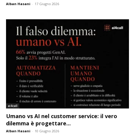
Alban Hasani
-
17 Giugno 2026
ai4call
Umano vs AI nel customer service: il vero
dilemma è progettare...
Alban Hasani
-
10 Giugno 2026