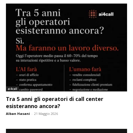
ai4call
Tra 5 anni gli operatori di call center
esisteranno ancora?
Alban Hasani
-
21 Maggio 2026