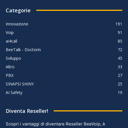
Categorie
Innovazione
191
Voip
91
ai4call
85
BeeTalk - Doctorin
72
Sviluppo
45
Altro
33
PBX
27
SINAPSI SHINY
25
AI Safety
19
Diventa Reseller!
Scopri i vantaggi di diventare Reseller BeeVoip, è