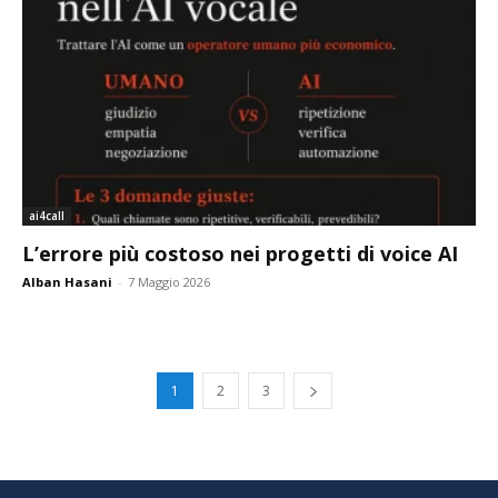
ai4call
L’errore più costoso nei progetti di voice AI
Alban Hasani
-
7 Maggio 2026
1
2
3