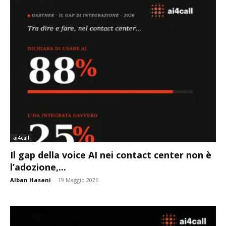
ai4call
Il gap della voice AI nei contact center non è
l’adozione,...
Alban Hasani
-
19 Maggio 2026