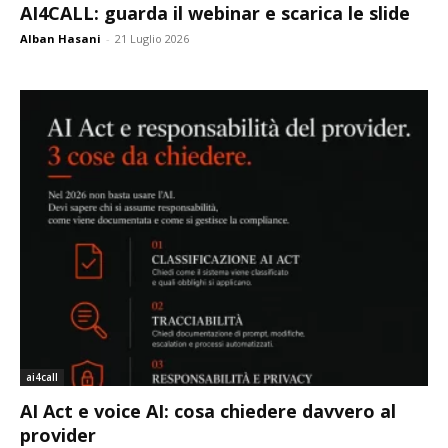
AI4CALL: guarda il webinar e scarica le slide
Alban Hasani
-
21 Luglio 2026
ai4call
AI Act e voice AI: cosa chiedere davvero al
provider