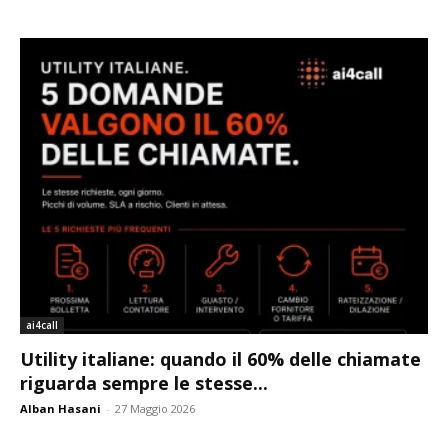
ai4call
Utility italiane: quando il 60% delle chiamate
riguarda sempre le stesse...
Alban Hasani
-
27 Maggio 2026