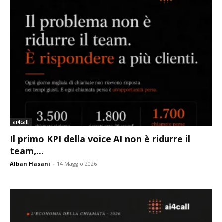
ai4call
Il primo KPI della voice AI non è ridurre il
team,...
Alban Hasani
-
14 Maggio 2026