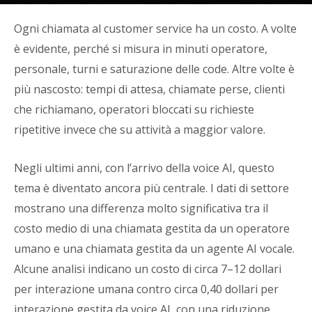
service?
Ogni chiamata al customer service ha un costo. A volte
Di
Alban Hasani
-
12 Maggio 2026
è evidente, perché si misura in minuti operatore,
personale, turni e saturazione delle code. Altre volte è
più nascosto: tempi di attesa, chiamate perse, clienti
che richiamano, operatori bloccati su richieste
ripetitive invece che su attività a maggior valore.
Negli ultimi anni, con l’arrivo della voice AI, questo
tema è diventato ancora più centrale. I dati di settore
mostrano una differenza molto significativa tra il
costo medio di una chiamata gestita da un operatore
umano e una chiamata gestita da un agente AI vocale.
Alcune analisi indicano un costo di circa 7–12 dollari
per interazione umana contro circa 0,40 dollari per
interazione gestita da voice AI, con una riduzione