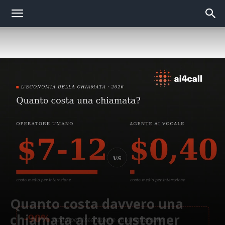
Quanto costa davvero una
chiamata al tuo customer