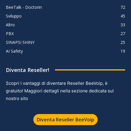
BeeTalk - Doctorin
72
Sviluppo
45
Altro
33
PBX
27
SINAPSI SHINY
25
AI Safety
19
Diventa Reseller!
Scopri i vantaggi di diventare Reseller BeeVoip, è
gratuito! Maggiori dettagli nella sezione dedicata sul
nostro sito
Diventa Reseller BeeVoip