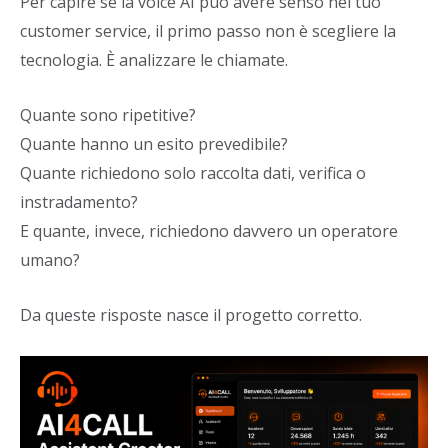
Per capire se la voice AI può avere senso nel tuo
customer service, il primo passo non è scegliere la
tecnologia. È analizzare le chiamate.
Quante sono ripetitive?
Quante hanno un esito prevedibile?
Quante richiedono solo raccolta dati, verifica o
instradamento?
E quante, invece, richiedono davvero un operatore
umano?
Da queste risposte nasce il progetto corretto.