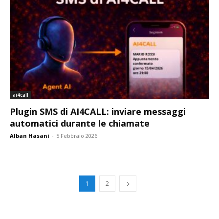
ai4call
Plugin SMS di AI4CALL: inviare messaggi
automatici durante le chiamate
Alban Hasani
-
5 Febbraio 2026
1
2