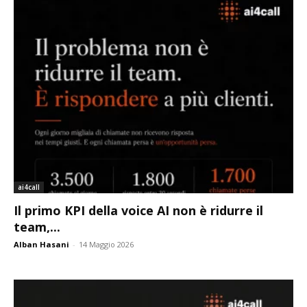
ai4call
Il primo KPI della voice AI non è ridurre il
team,...
Alban Hasani
-
14 Maggio 2026