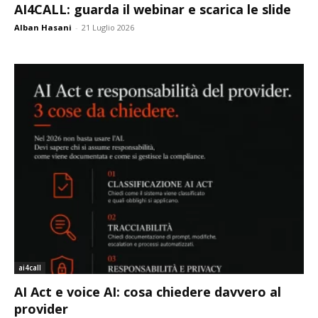
AI4CALL: guarda il webinar e scarica le slide
Alban Hasani
-
21 Luglio 2026
ai4call
AI Act e voice AI: cosa chiedere davvero al
provider