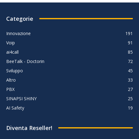
Categorie
Innovazione
191
Voip
91
ai4call
85
BeeTalk - Doctorin
72
Sviluppo
45
Altro
33
PBX
27
SINAPSI SHINY
25
AI Safety
19
Diventa Reseller!