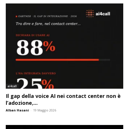
ai4call
Il gap della voice AI nei contact center non è
l’adozione,...
Alban Hasani
-
19 Maggio 2026