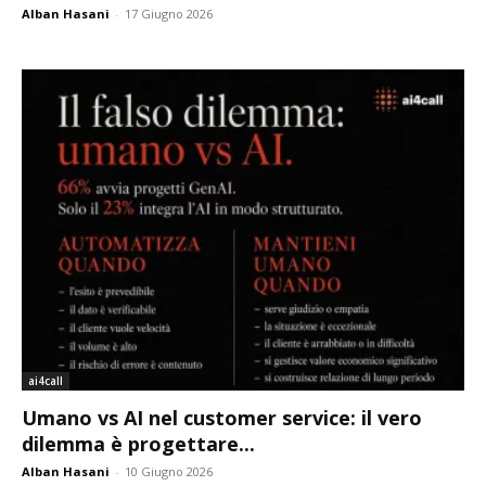
Alban Hasani
-
17 Giugno 2026
ai4call
Umano vs AI nel customer service: il vero
dilemma è progettare...
Alban Hasani
-
10 Giugno 2026