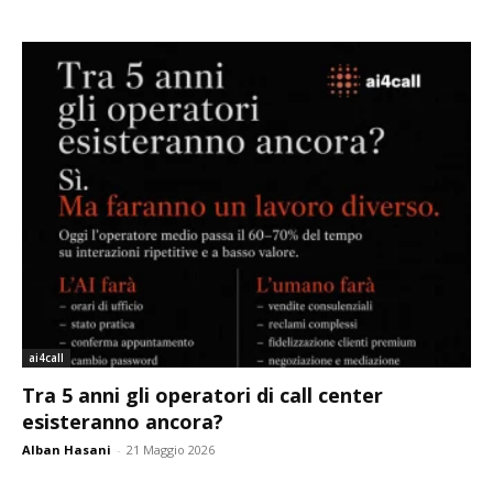
ai4call
Tra 5 anni gli operatori di call center
esisteranno ancora?
Alban Hasani
-
21 Maggio 2026