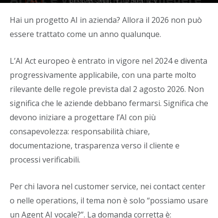
davvero al provider
Hai un progetto AI in azienda? Allora il 2026 non può
Di
Alban Hasani
-
17 Giugno 2026
essere trattato come un anno qualunque.
L’AI Act europeo è entrato in vigore nel 2024 e diventa
progressivamente applicabile, con una parte molto
rilevante delle regole prevista dal 2 agosto 2026. Non
significa che le aziende debbano fermarsi. Significa che
devono iniziare a progettare l’AI con più
consapevolezza: responsabilità chiare,
documentazione, trasparenza verso il cliente e
processi verificabili.
Per chi lavora nel customer service, nei contact center
o nelle operations, il tema non è solo “possiamo usare
un Agent AI vocale?”. La domanda corretta è: