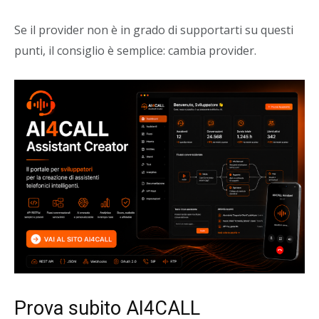
Se il provider non è in grado di supportarti su questi
punti, il consiglio è semplice: cambia provider.
Prova subito AI4CALL