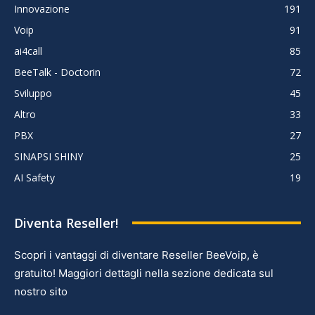
Innovazione
191
Voip
91
ai4call
85
BeeTalk - Doctorin
72
Sviluppo
45
Altro
33
PBX
27
SINAPSI SHINY
25
AI Safety
19
Diventa Reseller!
Scopri i vantaggi di diventare Reseller BeeVoip, è
gratuito! Maggiori dettagli nella sezione dedicata sul
nostro sito