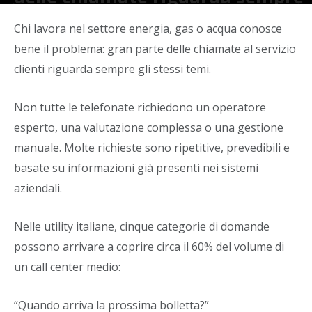
le stesse 5 domande
Chi lavora nel settore energia, gas o acqua conosce
Di
Alban Hasani
-
27 Maggio 2026
bene il problema: gran parte delle chiamate al servizio
clienti riguarda sempre gli stessi temi.
Non tutte le telefonate richiedono un operatore
esperto, una valutazione complessa o una gestione
manuale. Molte richieste sono ripetitive, prevedibili e
basate su informazioni già presenti nei sistemi
aziendali.
Nelle utility italiane, cinque categorie di domande
possono arrivare a coprire circa il 60% del volume di
un call center medio:
“Quando arriva la prossima bolletta?”