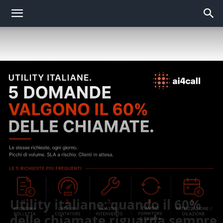
Utility italiane: quando il 60%
delle chiamate riguarda sempre