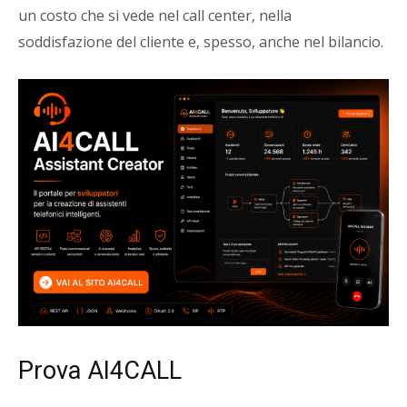
un costo che si vede nel call center, nella
soddisfazione del cliente e, spesso, anche nel bilancio.
Prova AI4CALL