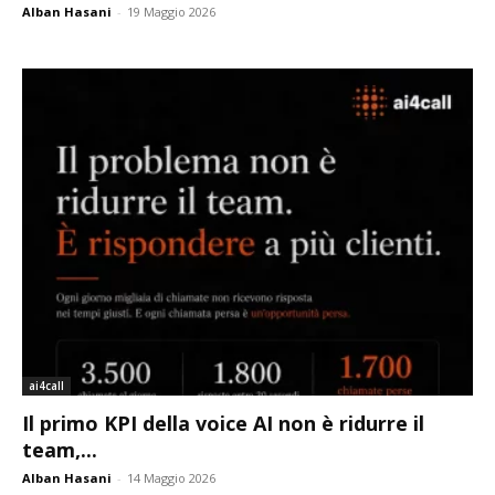
Alban Hasani
-
19 Maggio 2026
ai4call
Il primo KPI della voice AI non è ridurre il
team,...
Alban Hasani
-
14 Maggio 2026