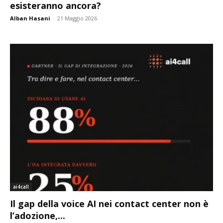
esisteranno ancora?
Alban Hasani
-
21 Maggio 2026
ai4call
Il gap della voice AI nei contact center non è
l’adozione,...