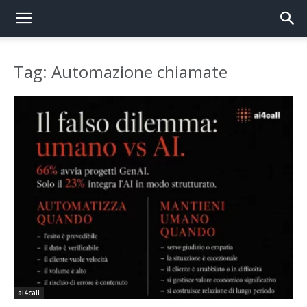
Tag: Automazione chiamate
ai4call