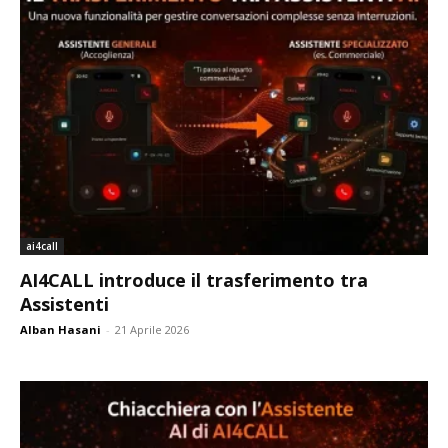
ai4call
AI4CALL introduce il trasferimento tra
Assistenti
Alban Hasani
-
21 Aprile 2026