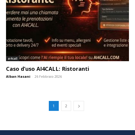
ai4call
Caso d’uso AI4CALL: Ristoranti
Alban Hasani
-
26 Febbraio 2026
1
2