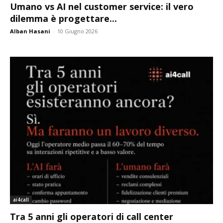
Umano vs AI nel customer service: il vero
dilemma è progettare...
Alban Hasani
-
10 Giugno 2026
ai4call
Tra 5 anni gli operatori di call center