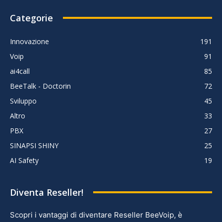
Categorie
Innovazione
191
Voip
91
ai4call
85
BeeTalk - Doctorin
72
Sviluppo
45
Altro
33
PBX
27
SINAPSI SHINY
25
AI Safety
19
Diventa Reseller!
Scopri i vantaggi di diventare Reseller BeeVoip, è