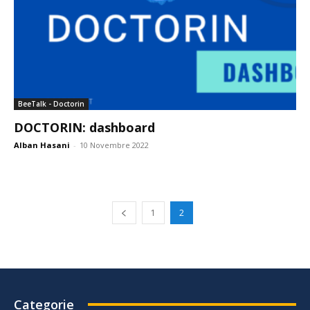
BeeTalk - Doctorin
DOCTORIN: dashboard
Alban Hasani
-
10 Novembre 2022
1
2
Categorie