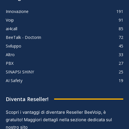
Innovazione
191
Voip
91
ai4call
85
BeeTalk - Doctorin
72
Sviluppo
45
Altro
33
PBX
27
SINAPSI SHINY
25
AI Safety
19
Diventa Reseller!
Scopri i vantaggi di diventare Reseller BeeVoip, è
gratuito! Maggiori dettagli nella sezione dedicata sul
nostro sito