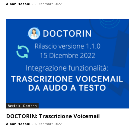
Alban Hasani
-
9 Dicembre 2022
BeeTalk - Doctorin
DOCTORIN: Trascrizione Voicemail
Alban Hasani
-
6 Dicembre 2022