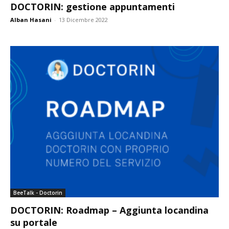
DOCTORIN: gestione appuntamenti
Alban Hasani
-
13 Dicembre 2022
BeeTalk - Doctorin
DOCTORIN: Roadmap – Aggiunta locandina
su portale