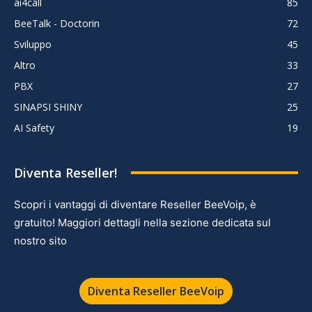
ai4call
85
BeeTalk - Doctorin
72
Sviluppo
45
Altro
33
PBX
27
SINAPSI SHINY
25
AI Safety
19
Diventa Reseller!
Scopri i vantaggi di diventare Reseller BeeVoip, è
gratuito! Maggiori dettagli nella sezione dedicata sul
nostro sito
Diventa Reseller BeeVoip