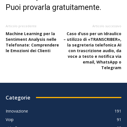
Puoi provarla gratuitamente.
Articolo precedente
Articolo successivo
Machine Learning per la
Caso d’uso per un Idraulico
Sentiment Analysis nelle
– utilizzo di «TRANSCRIBER»,
Telefonate: Comprendere
la segreteria telefonica AI
le Emozioni dei Clienti
con trascrizione audio, da
voce a testo e notifica via
email, WhatsApp o
Telegram
Categorie
Innovazione
191
Voip
91