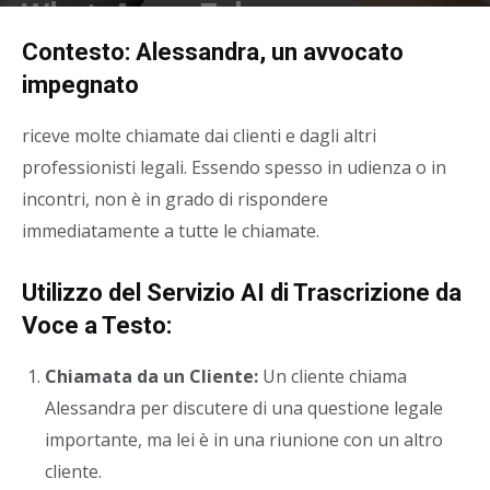
WhatsApp o Telegram
Di
Contesto: Alessandra, un avvocato
Asterweb
-
29 Dicembre 2023
impegnato
riceve molte chiamate dai clienti e dagli altri
professionisti legali. Essendo spesso in udienza o in
incontri, non è in grado di rispondere
immediatamente a tutte le chiamate.
Utilizzo del Servizio AI di Trascrizione da
Voce a Testo:
Chiamata da un Cliente:
Un cliente chiama
Alessandra per discutere di una questione legale
importante, ma lei è in una riunione con un altro
cliente.