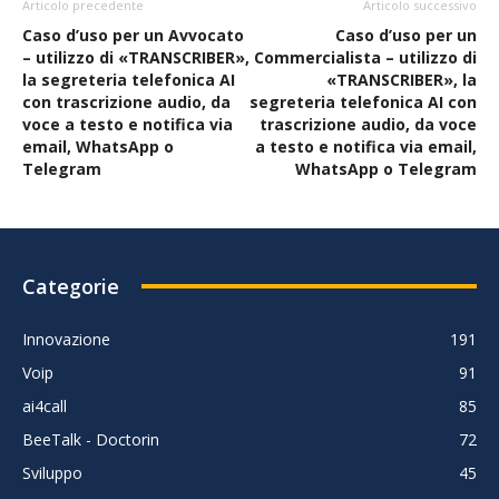
Articolo precedente
Articolo successivo
Caso d’uso per un Avvocato
Caso d’uso per un
– utilizzo di «TRANSCRIBER»,
Commercialista – utilizzo di
la segreteria telefonica AI
«TRANSCRIBER», la
con trascrizione audio, da
segreteria telefonica AI con
voce a testo e notifica via
trascrizione audio, da voce
email, WhatsApp o
a testo e notifica via email,
Telegram
WhatsApp o Telegram
Categorie
Innovazione
191
Voip
91
ai4call
85
BeeTalk - Doctorin
72
Sviluppo
45