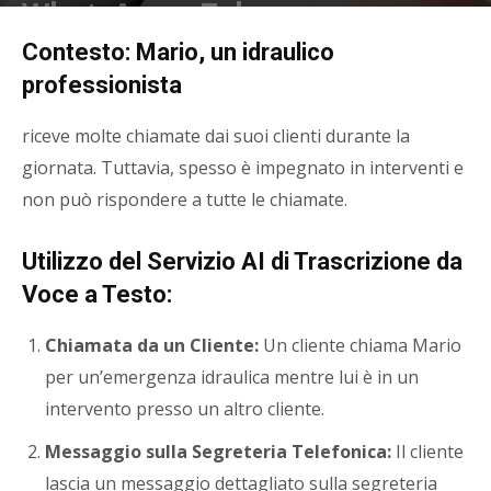
WhatsApp o Telegram
Di
Contesto: Mario, un idraulico
Asterweb
-
30 Dicembre 2023
professionista
riceve molte chiamate dai suoi clienti durante la
giornata. Tuttavia, spesso è impegnato in interventi e
non può rispondere a tutte le chiamate.
Utilizzo del Servizio AI di Trascrizione da
Voce a Testo:
Chiamata da un Cliente:
Un cliente chiama Mario
per un’emergenza idraulica mentre lui è in un
intervento presso un altro cliente.
Messaggio sulla Segreteria Telefonica:
Il cliente
lascia un messaggio dettagliato sulla segreteria