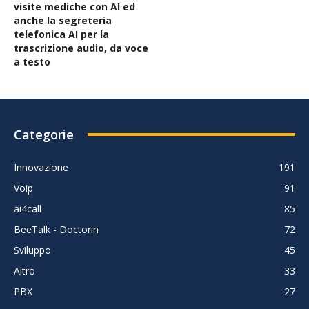
visite mediche con AI ed
anche la segreteria
telefonica AI per la
trascrizione audio, da voce
a testo
Categorie
Innovazione
191
Voip
91
ai4call
85
BeeTalk - Doctorin
72
Sviluppo
45
Altro
33
PBX
27