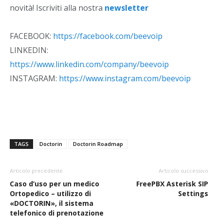
novità! Iscriviti alla nostra
newsletter
FACEBOOK:
https://facebook.com/beevoip
LINKEDIN:
https://www.linkedin.com/company/beevoip
INSTAGRAM:
https://www.instagram.com/beevoip
TAGS
Doctorin
Doctorin Roadmap
Articolo precedente
Articolo successivo
Caso d’uso per un medico
FreePBX Asterisk SIP
Ortopedico – utilizzo di
Settings
«DOCTORIN», il sistema
telefonico di prenotazione