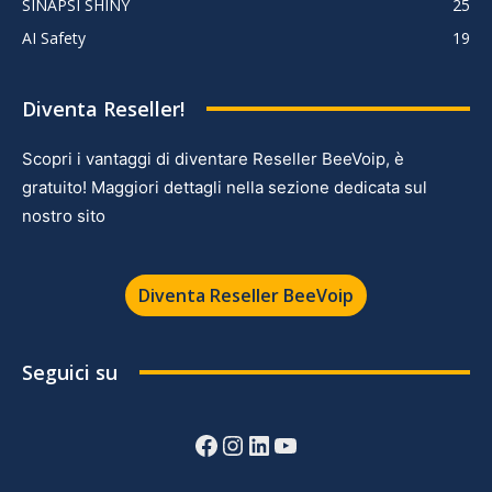
SINAPSI SHINY
25
AI Safety
19
Diventa Reseller!
Scopri i vantaggi di diventare Reseller BeeVoip, è
gratuito! Maggiori dettagli nella sezione dedicata sul
nostro sito
Diventa Reseller BeeVoip
Seguici su
Facebook
Instagram
LinkedIn
YouTube