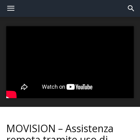
MOVISION – Assistenza
remota tramite uso di