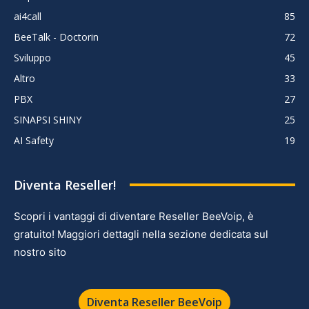
ai4call
85
BeeTalk - Doctorin
72
Sviluppo
45
Altro
33
PBX
27
SINAPSI SHINY
25
AI Safety
19
Diventa Reseller!
Scopri i vantaggi di diventare Reseller BeeVoip, è
gratuito! Maggiori dettagli nella sezione dedicata sul
nostro sito
Diventa Reseller BeeVoip