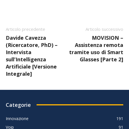
Articolo precedente
Articolo successivo
Davide Cavezza
MOVISION –
(Ricercatore, PhD) –
Assistenza remota
Intervista
tramite uso di Smart
sull’Intelligenza
Glasses [Parte 2]
Artificiale [Versione
Integrale]
Categorie
Innovazione
191
Voip
91