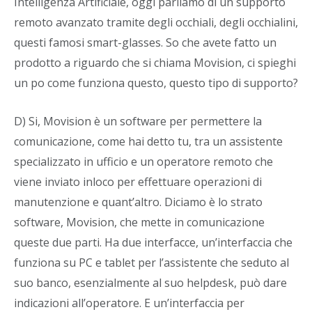
Intelligenza Artificiale, oggi parliamo di un supporto
remoto avanzato tramite degli occhiali, degli occhialini,
questi famosi smart-glasses. So che avete fatto un
prodotto a riguardo che si chiama Movision, ci spieghi
un po come funziona questo, questo tipo di supporto?
D) Si, Movision è un software per permettere la
comunicazione, come hai detto tu, tra un assistente
specializzato in ufficio e un operatore remoto che
viene inviato inloco per effettuare operazioni di
manutenzione e quant’altro. Diciamo è lo strato
software, Movision, che mette in comunicazione
queste due parti. Ha due interfacce, un’interfaccia che
funziona su PC e tablet per l’assistente che seduto al
suo banco, esenzialmente al suo helpdesk, può dare
indicazioni all’operatore. E un’interfaccia per