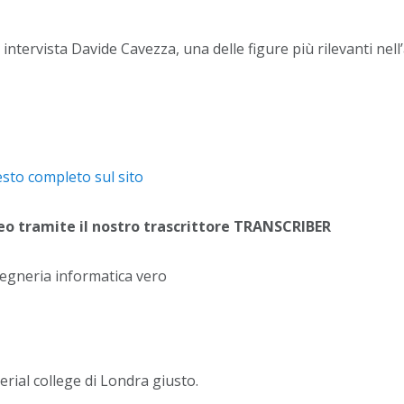
 intervista Davide Cavezza, una delle figure più rilevanti nell
testo completo sul sito
deo tramite il nostro trascrittore TRANSCRIBER
ngegneria informatica vero
rial college di Londra giusto.