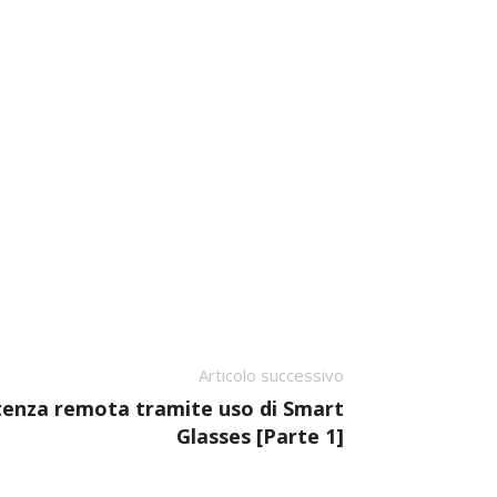
Articolo successivo
enza remota tramite uso di Smart
Glasses [Parte 1]