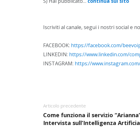
S) Hai pubblicato…
continua sul sito
Iscriviti al canale, segui i nostri social e n
FACEBOOK:
https://facebook.com/beevoi
LINKEDIN:
https://www.linkedin.com/co
INSTAGRAM:
https://www.instagram.com
Articolo precedente
Come funziona il servizio “Arianna
Intervista sull’Intelligenza Artifici