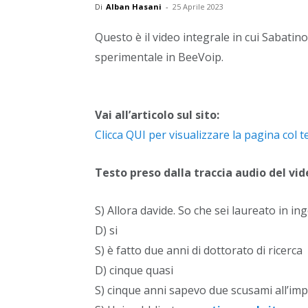
Di
Alban Hasani
-
25 Aprile 2023
Questo è il video integrale in cui Sabatino
sperimentale in BeeVoip.
Vai all’articolo sul sito:
Clicca QUI per visualizzare la pagina col 
Testo preso dalla traccia audio del vi
S) Allora davide. So che sei laureato in i
D) si
S) è fatto due anni di dottorato di ricerca
D) cinque quasi
S) cinque anni sapevo due scusami all’impe