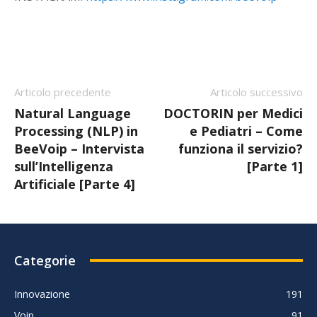
Articolo precedente
Articolo successivo
Natural Language
DOCTORIN per Medici
Processing (NLP) in
e Pediatri – Come
BeeVoip – Intervista
funziona il servizio?
sull’Intelligenza
[Parte 1]
Artificiale [Parte 4]
Categorie
Innovazione
191
Voip
91