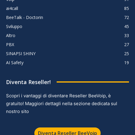
ai4call
85
BeeTalk - Doctorin
72
Sviluppo
45
Altro
33
PBX
27
SINAPSI SHINY
25
AI Safety
19
Diventa Reseller!
Scopri i vantaggi di diventare Reseller BeeVoip, è
gratuito! Maggiori dettagli nella sezione dedicata sul
nostro sito
Diventa Reseller BeeVoip