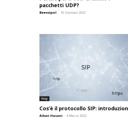
pacchetti UDP?
Beevoipsrl
-
10 Gennaio 2022
Voip
Cos’è il protocollo SIP: introduzio
Alban Hasani
-
4 Marzo 2022