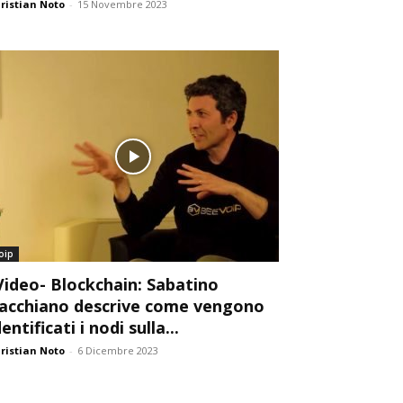
ristian Noto
-
15 Novembre 2023
oip
Video- Blockchain: Sabatino
acchiano descrive come vengono
dentificati i nodi sulla...
ristian Noto
-
6 Dicembre 2023