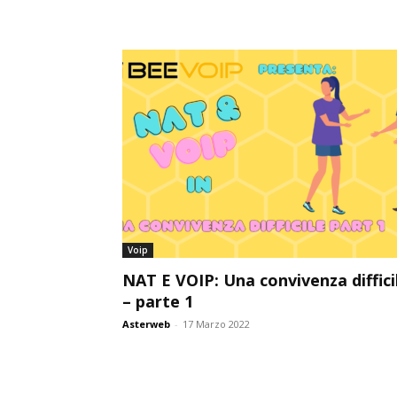
Voip
NAT E VOIP: Una convivenza diffici
– parte 1
Asterweb
-
17 Marzo 2022