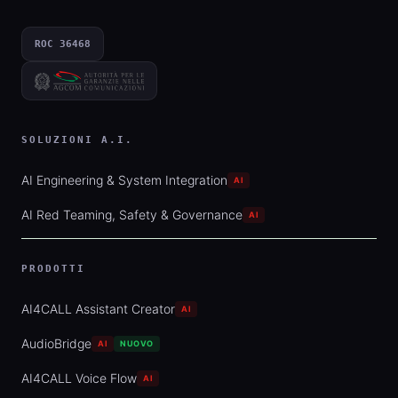
ROC 36468
SOLUZIONI A.I.
AI Engineering & System Integration
AI
AI Red Teaming, Safety & Governance
AI
PRODOTTI
AI4CALL Assistant Creator
AI
AudioBridge
AI
NUOVO
AI4CALL Voice Flow
AI