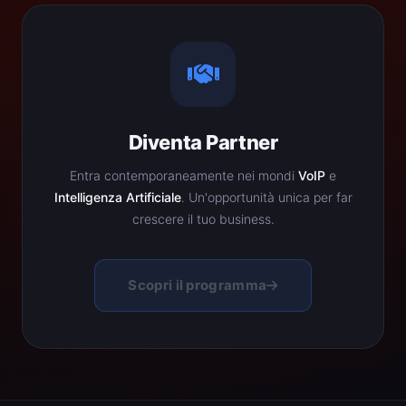
Diventa Partner
Entra contemporaneamente nei mondi
VoIP
e
Intelligenza Artificiale
. Un'opportunità unica per far
crescere il tuo business.
Scopri il programma