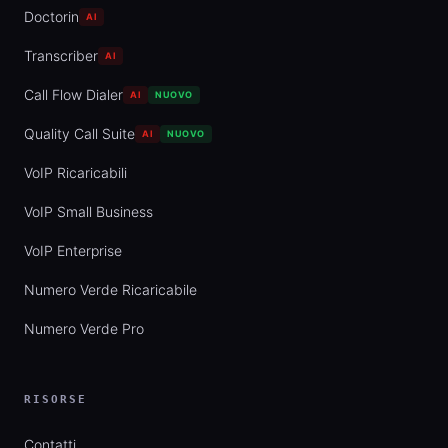
Doctorin
AI
Transcriber
AI
Call Flow Dialer
AI
NUOVO
Quality Call Suite
AI
NUOVO
VoIP Ricaricabili
VoIP Small Business
VoIP Enterprise
Numero Verde Ricaricabile
Numero Verde Pro
RISORSE
Contatti