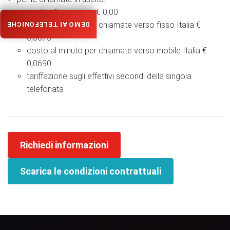
costo alla risposta € 0,00
costo al minuto per chiamate verso fisso Italia €
DEMO AI TELEFONICHE
0,0075
costo al minuto per chiamate verso mobile Italia €
0,0690
tariffazione sugli effettivi secondi della singola
telefonata
Richiedi informazioni
Scarica le condizioni contrattuali